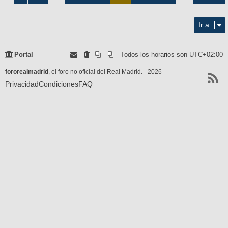
de
1893
Ir a
Portal
Todos los horarios son
UTC+02:00
fororealmadrid
, el foro no oficial del Real Madrid. - 2026
Privacidad
Condiciones
FAQ