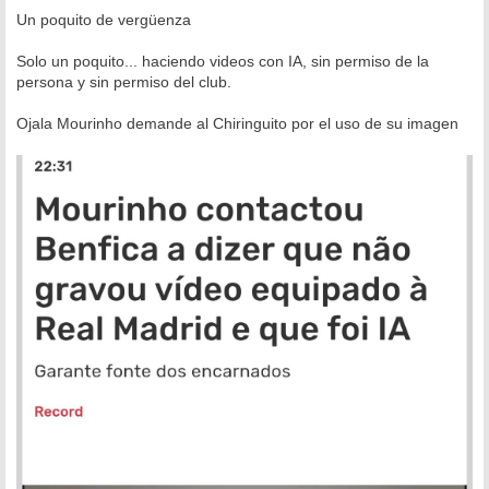
e
n
Un poquito de vergüenza
s
a
Solo un poquito... haciendo videos con IA, sin permiso de la
j
e
persona y sin permiso del club.
Ojala Mourinho demande al Chiringuito por el uso de su imagen