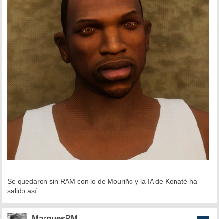
Se quedaron sin RAM con lo de Mouriño y la IA de Konaté ha
salido así .
MarquesRM