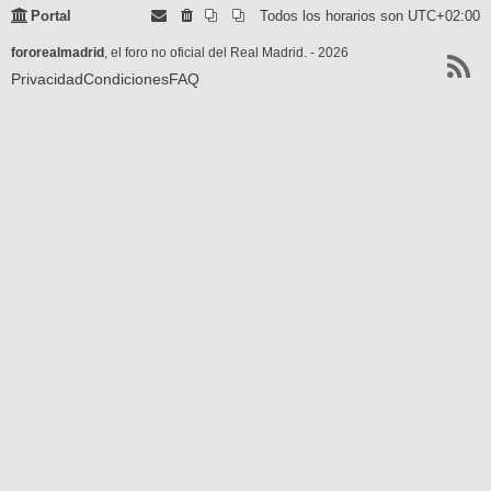
Portal
Todos los horarios son
UTC+02:00
fororealmadrid
, el foro no oficial del Real Madrid. - 2026
Privacidad
Condiciones
FAQ