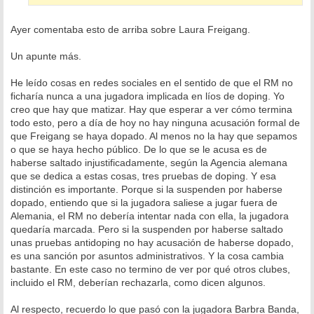
Ayer comentaba esto de arriba sobre Laura Freigang.
Un apunte más.
He leído cosas en redes sociales en el sentido de que el RM no
ficharía nunca a una jugadora implicada en líos de doping. Yo
creo que hay que matizar. Hay que esperar a ver cómo termina
todo esto, pero a día de hoy no hay ninguna acusación formal de
que Freigang se haya dopado. Al menos no la hay que sepamos
o que se haya hecho público. De lo que se le acusa es de
haberse saltado injustificadamente, según la Agencia alemana
que se dedica a estas cosas, tres pruebas de doping. Y esa
distinción es importante. Porque si la suspenden por haberse
dopado, entiendo que si la jugadora saliese a jugar fuera de
Alemania, el RM no debería intentar nada con ella, la jugadora
quedaría marcada. Pero si la suspenden por haberse saltado
unas pruebas antidoping no hay acusación de haberse dopado,
es una sanción por asuntos administrativos. Y la cosa cambia
bastante. En este caso no termino de ver por qué otros clubes,
incluido el RM, deberían rechazarla, como dicen algunos.
Al respecto, recuerdo lo que pasó con la jugadora Barbra Banda,