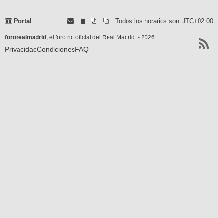
Portal
Todos los horarios son
UTC+02:00
fororealmadrid
, el foro no oficial del Real Madrid. - 2026
Privacidad
Condiciones
FAQ