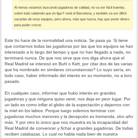
Al menos estamos buscando jugadoras de calidad, no va ser fácil traerlas,
sobre todo sabiendo que en liga F está el Barcelona, y también va ser dificil
sacarlas de esos equipos, pero ahora, más que nunca, hay que poner dinero
para poder crecer.
Este tío hace de la normalidad una noticia. Se pasa ya. Si tiene
que contarnos todas las jugadoras por las que los equipos se han
interesado a lo largo del tiempo y que no han llegado a nada, no
terminará nunca. De que nos sirve que nos diga ahora que el
Real Madrid se interesó en Buhl o Kett, por citar dos de las varias
que ha nombrado en similares circunstancias? Lo suyo sería, en
todo caso, haber informado del interés en su momento, no a toro
pasado.
En cualquier caso, informar que hubo interés en grandes
jugadoras y que ninguna quiso venir, nos deja en peor lugar. Por
un lado es como inflar el globo de la expectación y dejarnos con
la miel en los labios. Porque luego solemos terminar con
jugadoras muchos menores y la decepción es tremenda, otro año
más. Y por otro lo único que nos muestra es la incapacidad del
Real Madrid de convencer y fichar a grandes jugadoras. De todas
reciben calabazas. Lo cual no habla nada bien de nuestra