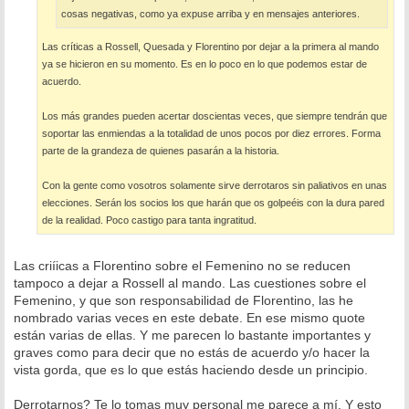
cosas negativas, como ya expuse arriba y en mensajes anteriores.
Las críticas a Rossell, Quesada y Florentino por dejar a la primera al mando
ya se hicieron en su momento. Es en lo poco en lo que podemos estar de
acuerdo.
Los más grandes pueden acertar doscientas veces, que siempre tendrán que
soportar las enmiendas a la totalidad de unos pocos por diez errores. Forma
parte de la grandeza de quienes pasarán a la historia.
Con la gente como vosotros solamente sirve derrotaros sin paliativos en unas
elecciones. Serán los socios los que harán que os golpeéis con la dura pared
de la realidad. Poco castigo para tanta ingratitud.
Las criíicas a Florentino sobre el Femenino no se reducen
tampoco a dejar a Rossell al mando. Las cuestiones sobre el
Femenino, y que son responsabilidad de Florentino, las he
nombrado varias veces en este debate. En ese mismo quote
están varias de ellas. Y me parecen lo bastante importantes y
graves como para decir que no estás de acuerdo y/o hacer la
vista gorda, que es lo que estás haciendo desde un principio.
Derrotarnos? Te lo tomas muy personal me parece a mí. Y esto