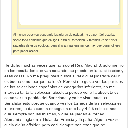
Al menos estamos buscando jugadoras de calidad, no va ser fácil traerlas,
sobre todo sabiendo que en liga F está el Barcelona, y también va ser dificil
sacarlas de esos equipos, pero ahora, más que nunca, hay que poner dinero
para poder crecer.
He dicho muchas veces que no sigo al Real Madrid B, sólo me fijo
en los resultados que van sacando, su puesto en la clasificación y
esas cosas. No me preguntéis nunca si tal o cual jugadora del B
es buena o no, porque no lo sé. Pero sí me gusta ver los partidos
de las selecciones españolas de categorías inferiores, no me
interesa tanto la selección absoluta porque ver a la absoluta es
como ver un partido del Barcelona, y ya he visto muchos.
Señalaba esto porque cuando ves los torneos de las selecciones
inferiores, te das cuenta enseguida que hay 4 ó 5 selecciones
que siempre son las mismas, y que se juegan el torneo:
Alemania, Inglaterra, Holanda, Francia y España. Alguna vez se
cuela algún offsider, pero casi siempre son esas que he