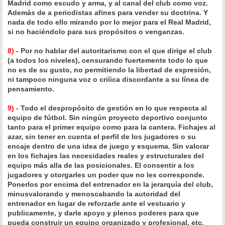
Madrid como escudo y arma, y al canal del club como voz.
Además de a periodistas afines para vender su doctrina. Y
nada de todo ello mirando por lo mejor para el Real Madrid,
si no haciéndolo para sus propósitos o venganzas.
8)
- Por no hablar del autoritarismo con el que dirige el club
(a todos los niveles), censurando fuertemente todo lo que
no es de su gusto, no permitiendo la libertad de expresión,
ni tampoco ninguna voz o criíica discordante a su línea de
pensamiento.
9)
- Todo el despropósito de gestión en lo que respecta al
equipo de fútbol. Sin ningún proyecto deportivo conjunto
tanto para el primer equipo como para la cantera. Fichajes al
azar, sin tener en cuenta el perfil de los jugadores o su
encaje dentro de una idea de juego y esquema. Sin valorar
en los fichajes las necesidades reales y estructurales del
equipo más alla de las posicionales. El consentir a los
jugadores y otorgarles un poder que no les corresponde.
Ponerlos por encima del entrenador en la jerarquía del club,
minusvalorando y menoscabando la autoridad del
entrenador en lugar de reforzarle ante el vestuario y
publicamente, y darle apoyo y plenos poderes para que
pueda construir un equipo organizado y profesional, etc.