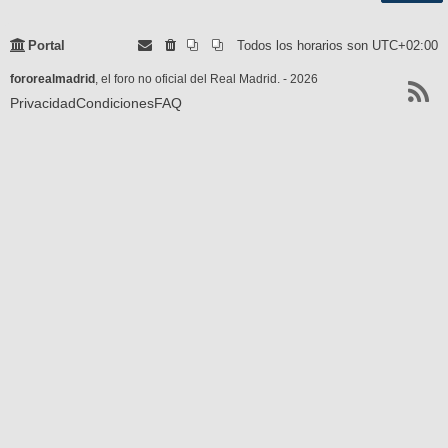
Portal
Todos los horarios son
UTC+02:00
fororealmadrid
, el foro no oficial del Real Madrid. - 2026
Privacidad
Condiciones
FAQ