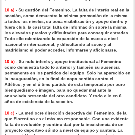
10 a)
- Su gestión del Femenino. La falta de interés real en la
sección, como demuestra la mínima promoción de la misma
a todos los niveles, su poca visibilización y apoyo dentro y
fuera club, la casi total falta de información sobre la misma,
los elevados precios y dificultades para conseguir entradas.
Todo ello ralentizando la expansión de la marca a nivel
nacional e internacional, y dificultando al socio y al
madridismo el poder acceder, informarse y aficionarse.
10 b)
- Su nulo interés y apoyo institucional al Femenino,
como demuestra todo lo anterior y también su ausencia
permanente en los partidos del equipo. Solo ha aparecido en
la inauguración, en la final de copa perdida contra el
Atlético, y en el último partido de esta temporada por puro
bienquedismo e imagen, para no quedar mal ante la
anunciada presencia del otro candidato. Y todo ello en 6
años de existencia de la sección.
10 c)
- La mediocre dirección deportiva del Femenino, de la
que Florentino es el máximo responsable. Con una evidente
falta de evolución y continuidad por la inexistencia de un
proyecto deportivo sólido a nivel de equipo y cantera. La