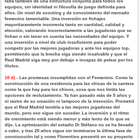
falta también de una estructura conjunta para todos los
equipos, sin identidad ni filosofía de juego definida para
ellos. Un nivel de scouting y de conocimiento del mercado
femenino lamentable. Una inversión en fichajes
mayoritaramiente incorrecta tanto en cantidad, calidad y
elección, valorando incorrectamente a las jugadoras que se
fichan o sin tener en cuenta las necesidades del equipo. Y
una inversión a nivel de club insuficiente para poder
competir por las mejores jugadoras y ante los equipos top,
permitiendo que la brecha siga siendo insalvable y que el
Real Madrid siga muy por debajo e incapaz de pelear por los
títulos.
10 d)
- Las promesas incumplidas con el Femenino. Como la
construcción de una residencia para las chicas de la cantera
como la que hay para los chicos, cosa que nos limita las
opciones de reclutamiento. Ya han pasado más de 5 años y
ni rastro de su creación ni tampoco de la intención. Prometió
que el Real Madrid tendría a las mejores jugadoras del
mundo, pero eso sigue sin suceder. La inversión y el ritmo
de crecimiento está siendo menor y más lento de lo que se
dijo. La optimización del estadio Di Stéfano no se ha llevado
a cabo, y tras 20 años sigue sin terminarse la última fase de
construcción tal y como Florentino presentó en su proyecto