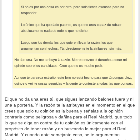
Si no es por una cosa es por otra, pero solo tienes excusas para no
responder.
Lo único que ha quedado patente, es que no eres capaz de rebatir
absolutamente nada de todo lo que he dicho.
Luego son los demás los que quieren llevar la razón, los que
argumentan con hechos. Tú, directamente te la atribuyes, sin más.
No das una. No me atribuyo la razón. Me reconozco el derecho a tener mi
opinión sobre los candidatos. Creo que no es mucho pedir.
Aunque te parezca extraño, este foro no está hecho para que tú pongas diez,
quince o veinte cosas seguidas y la gente te conteste a todas las que pongas.
El que no da una eres tú, que sigues lanzando balones fuera y ni
una a portería. Y la razón te la atribuyes en el momento en el que
crees que solo tu opinión es la buena y señalas a la opinión
contraria como peligrosa y dañina para el Real Madrid, que todo
lo que se diga en contra de tu opinión es únicamente con el
propósito de tener razón y no buscando lo mejor para el Real
Madrid. Y cuando ante semejante cosa, se te argumentan