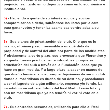
perjuicio real, tanto en lo deportivo como en lo económico e
institucional.
5)
- Haciendo a gente de su interés socios y socios
compromisarios a dedo, saltándose las listas por la cara,
para ganar votos y tener las asambleas controladas a su
favor.
6)
- Sus planes de privatización del club. O lo que es lo
mismo, el primer paso irreversible a una pérdida de
propiedad y de control del club por parte de los madridistas.
Y obviamente, a corto plazo, eso provocaría que Florentino y
su gente fuesen prácticamente intocables, porque se
adueñarían del club a través de la Fundación, cosa que ya
hace en gran medida. Y a largo plazo, a saber en manos de
que dueño terminaríamos, porque dejaríamos de ser un club
donde el madridismo es dueño de su destino, y pasaríamos
a ser el juguete de algún millonario, empresa y/o fondo. La
incertidumbre sobre el futuro del Real Madrid sería total y
con un madridismo que ya no tendría ni voz ni voto en el
club.
7)
- Sus cruzadas personales, utilizando para ello al Real