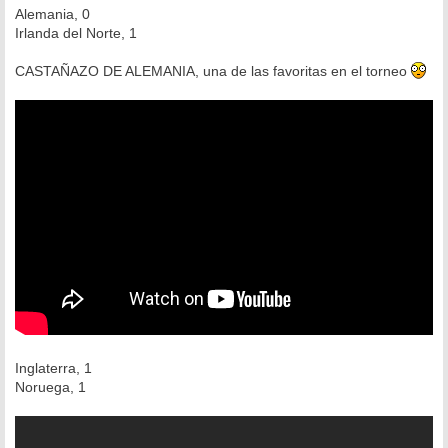
Alemania, 0
Irlanda del Norte, 1
CASTAÑAZO DE ALEMANIA, una de las favoritas en el torneo
Inglaterra, 1
Noruega, 1