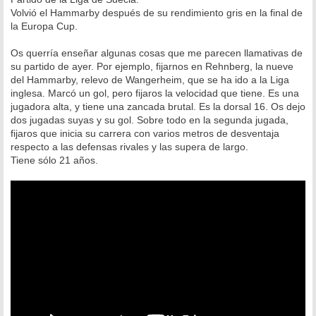
s
Volvió el Hammarby después de su rendimiento gris en la final de
a
la Europa Cup.
j
e
Os querría enseñar algunas cosas que me parecen llamativas de
su partido de ayer. Por ejemplo, fijarnos en Rehnberg, la nueve
del Hammarby, relevo de Wangerheim, que se ha ido a la Liga
inglesa. Marcó un gol, pero fijaros la velocidad que tiene. Es una
jugadora alta, y tiene una zancada brutal. Es la dorsal 16. Os dejo
dos jugadas suyas y su gol. Sobre todo en la segunda jugada,
fijaros que inicia su carrera con varios metros de desventaja
respecto a las defensas rivales y las supera de largo.
Tiene sólo 21 años.