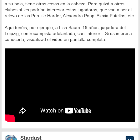
a su bola, tiene otras cosas en la cabeza. Pero quizá a otros
clubes sí les podrían interesar estas jugadoras, que van a ser el
relevo de las Pernille Harder, Alexandra Popp, Alexia Putellas, etc.
Aquí tenéis, por ejemplo, a Lisa Baum. 19 años, jugadora del
Leipzig, centrocampista adelantada, casi interior... Si os interesa
conocerla, visualizad el video en pantalla completa.
Stardust