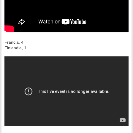
Francia, 4
Finlandia, 1