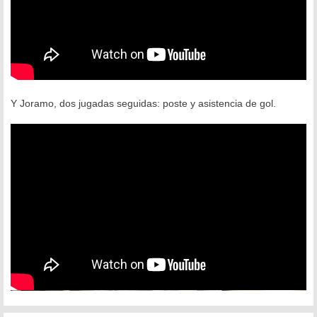
Y Joramo, dos jugadas seguidas: poste y asistencia de gol.