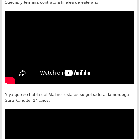
Suecia, y termina contrato a finales de este año.
Y ya que se habla del Malmö, esta es su goleadora: la noruega
Sara Kanutte, 24 años.