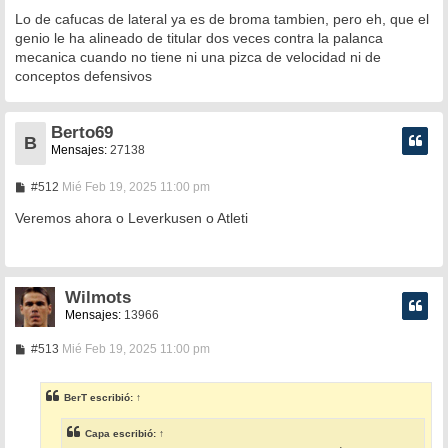
Lo de cafucas de lateral ya es de broma tambien, pero eh, que el
genio le ha alineado de titular dos veces contra la palanca
mecanica cuando no tiene ni una pizca de velocidad ni de
conceptos defensivos
Berto69
B
Mensajes:
27138
M
#512
Mié Feb 19, 2025 11:00 pm
e
n
Veremos ahora o Leverkusen o Atleti
s
a
j
e
Wilmots
Mensajes:
13966
M
#513
Mié Feb 19, 2025 11:00 pm
e
n
s
BerT
escribió:
↑
a
j
e
Capa
escribió:
↑