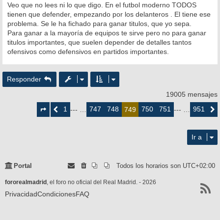
Veo que no lees ni lo que digo. En el futbol moderno TODOS
tienen que defender, empezando por los delanteros . El tiene ese
problema. Se le ha fichado para ganar titulos, que yo sepa.
Para ganar a la mayoría de equipos te sirve pero no para ganar
titulos importantes, que suelen depender de detalles tantos
ofensivos como defensivos en partidos importantes.
Responder
19005 mensajes
Página
749
1
747
748
750
751
951
Anterior
--- …
749
--- …
Siguie
de
951
Ir a
Portal
Todos los horarios son
UTC+02:00
fororealmadrid
, el foro no oficial del Real Madrid. - 2026
Privacidad
Condiciones
FAQ