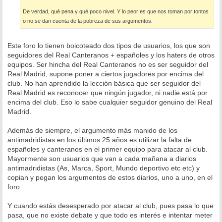
De verdad, qué pena y qué poco nivel. Y lo peor es que nos toman por tontos
o no se dan cuenta de la pobreza de sus argumentos.
Este foro lo tienen boicoteado dos tipos de usuarios, los que son
seguidores del Real Canteranos + españoles y los haters de otros
equipos. Ser hincha del Real Canteranos no es ser seguidor del
Real Madrid, supone poner a ciertos jugadores por encima del
club. No han aprendido la lección básica que ser seguidor del
Real Madrid es reconocer que ningún jugador, ni nadie está por
encima del club. Eso lo sabe cualquier seguidor genuino del Real
Madrid.
Además de siempre, el argumento más manido de los
antimadridistas en los últimos 25 años es utilizar la falta de
españoles y canteranos en el primer equipo para atacar al club.
Mayormente son usuarios que van a cada mañana a diarios
antimadridistas (As, Marca, Sport, Mundo deportivo etc etc) y
copian y pegan los argumentos de estos diarios, uno a uno, en el
foro.
Y cuando estás desesperado por atacar al club, pues pasa lo que
pasa, que no existe debate y que todo es interés e intentar meter