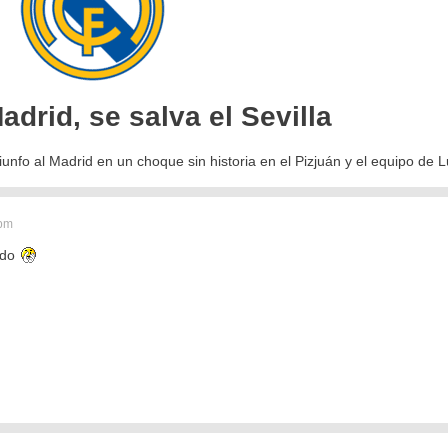
drid, se salva el Sevilla
riunfo al Madrid en un choque sin historia en el Pizjuán y el equipo de 
 pm
ido