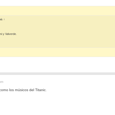
ió:
↑
i y Valverde.
 pm
como los músicos del Titanic.