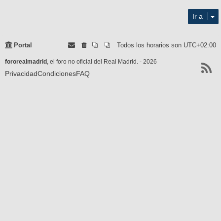
12
Ir a
Portal
Todos los horarios son
UTC+02:00
fororealmadrid
, el foro no oficial del Real Madrid. - 2026
Privacidad
Condiciones
FAQ