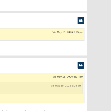
Vie May 15, 2026 5:25 pm
Vie May 15, 2026 5:27 pm
Vie May 15, 2026 5:25 pm