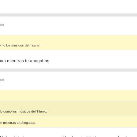
 pm
mo los músicos del Titanic.
ban mientras te ahogabas
 pm
o como los músicos del Titanic.
an mientras te ahogabas