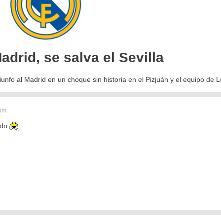
drid, se salva el Sevilla
riunfo al Madrid en un choque sin historia en el Pizjuán y el equipo de 
 pm
ido