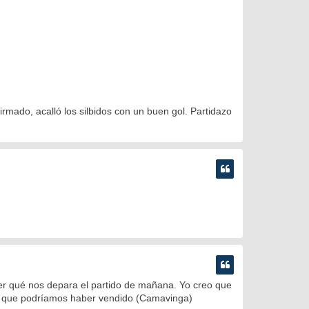
irmado, acalló los silbidos con un buen gol. Partidazo
ver qué nos depara el partido de mañana. Yo creo que
) o que podríamos haber vendido (Camavinga)