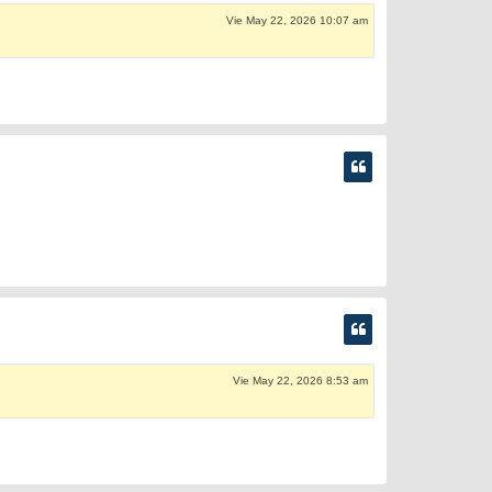
Vie May 22, 2026 10:07 am
Vie May 22, 2026 8:53 am