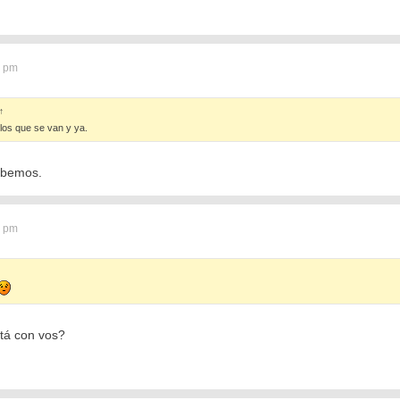
3 pm
↑
los que se van y ya.
abemos.
6 pm
stá con vos?