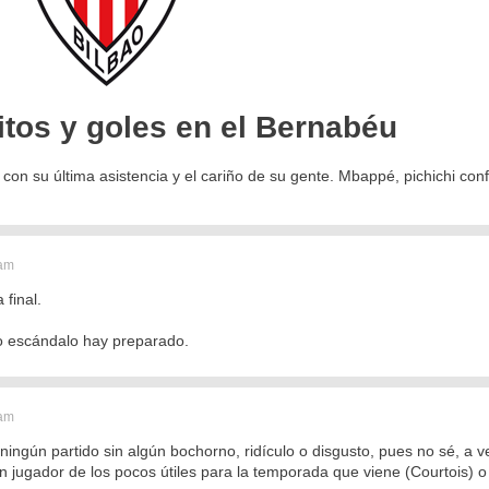
itos y goles en el Bernabéu
 con su última asistencia y el cariño de su gente. Mbappé, pichichi conf
 am
 final.
 o escándalo hay preparado.
 am
ngún partido sin algún bochorno, ridículo o disgusto, pues no sé, a 
n jugador de los pocos útiles para la temporada que viene (Courtois