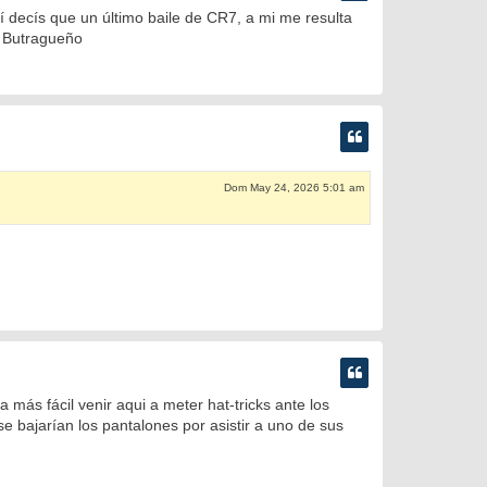
quí decís que un último baile de CR7, a mi me resulta
y Butragueño
Dom May 24, 2026 5:01 am
a más fácil venir aqui a meter hat-tricks ante los
e bajarían los pantalones por asistir a uno de sus