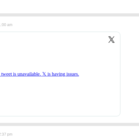
1:00 am
2:37 pm