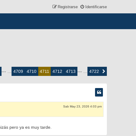
Registrarse
Identificarse
4709
4710
4712
4713
4722
--- …
4711
--- …
Siguiente
Sab May 23, 2026 4:03 pm
izás pero ya es muy tarde.