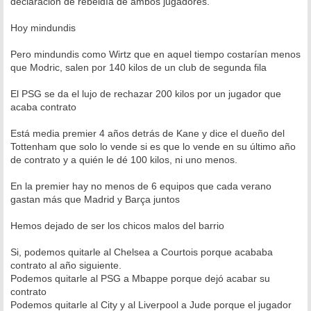
declaración de rebeldía de ambos jugadores.
Hoy mindundis
Pero mindundis como Wirtz que en aquel tiempo costarían menos
que Modric, salen por 140 kilos de un club de segunda fila
El PSG se da el lujo de rechazar 200 kilos por un jugador que
acaba contrato
Está media premier 4 años detrás de Kane y dice el dueño del
Tottenham que solo lo vende si es que lo vende en su último año
de contrato y a quién le dé 100 kilos, ni uno menos.
En la premier hay no menos de 6 equipos que cada verano
gastan más que Madrid y Barça juntos
Hemos dejado de ser los chicos malos del barrio
Si, podemos quitarle al Chelsea a Courtois porque acababa
contrato al año siguiente.
Podemos quitarle al PSG a Mbappe porque dejó acabar su
contrato
Podemos quitarle al City y al Liverpool a Jude porque el jugador