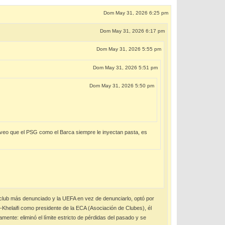
Dom May 31, 2026 6:25 pm
Dom May 31, 2026 6:17 pm
Dom May 31, 2026 5:55 pm
Dom May 31, 2026 5:51 pm
Dom May 31, 2026 5:50 pm
 veo que el PSG como el Barca siempre le inyectan pasta, es
l club más denunciado y la UEFA en vez de denunciarlo, optó por
Al-Khelaifi como presidente de la ECA (Asociación de Clubes), él
ente: eliminó el límite estricto de pérdidas del pasado y se