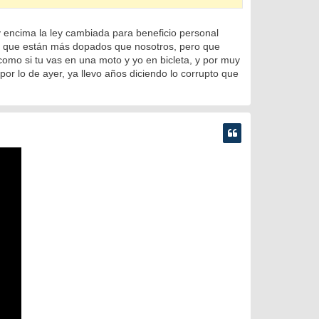
y encima la ley cambiada para beneficio personal
os que están más dopados que nosotros, pero que
mo si tu vas en una moto y yo en bicleta, y por muy
por lo de ayer, ya llevo años diciendo lo corrupto que