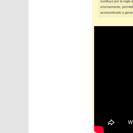
sustituyó por la regla
enormemente, permitién
acostumbrado a ganar c