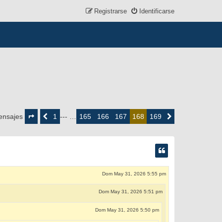
Registrarse
Identificarse
Página
168
1
165
166
167
169
ensajes
Anterior
--- …
168
Siguiente
de
169
Dom May 31, 2026 5:55 pm
Dom May 31, 2026 5:51 pm
Dom May 31, 2026 5:50 pm