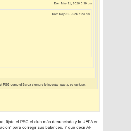
Dom May 31, 2026 5:39 pm
Dom May 31, 2026 5:23 pm
el PSG como el Barca siempre le inyectan pasta, es curioso.
d, fijate el PSG el club más denunciado y la UEFA en
iación" para corregir sus balances. Y que decir Al-