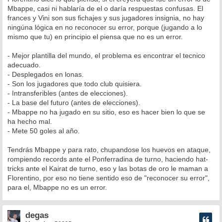
Mbappe, casi ni hablaría de el o daría respuestas confusas. El
frances y Vini son sus fichajes y sus jugadores insignia, no hay
ningúna lógica en no reconocer su error, porque (jugando a lo
mismo que tu) en principio el piensa que no es un error.
- Mejor plantilla del mundo, el problema es encontrar el tecnico
adecuado.
- Desplegados en lonas.
- Son los jugadores que todo club quisiera.
- Intransferibles (antes de elecciones).
- La base del futuro (antes de elecciones).
- Mbappe no ha jugado en su sitio, eso es hacer bien lo que se
ha hecho mal.
- Mete 50 goles al año.
Tendrás Mbappe y para rato, chupandose los huevos en ataque,
rompiendo records ante el Ponferradina de turno, haciendo hat-
tricks ante el Kairat de turno, eso y las botas de oro le maman a
Florentino, por eso no tiene sentido eso de "reconocer su error",
para el, Mbappe no es un error.
degas