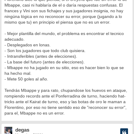
Mbappe, casi ni hablaría de el o daría respuestas confusas. El
frances y Vini son sus fichajes y sus jugadores insignia, no hay
ningúna lógica en no reconocer su error, porque (jugando a lo
mismo que tu) en principio el piensa que no es un error.
- Mejor plantilla del mundo, el problema es encontrar el tecnico
adecuado.
- Desplegados en lonas.
- Son los jugadores que todo club quisiera.
- Intransferibles (antes de elecciones).
- La base del futuro (antes de elecciones).
- Mbappe no ha jugado en su sitio, eso es hacer bien lo que se
ha hecho mal.
- Mete 50 goles al año.
Tendrás Mbappe y para rato, chupandose los huevos en ataque,
rompiendo records ante el Ponferradina de turno, haciendo hat-
tricks ante el Kairat de turno, eso y las botas de oro le maman a
Florentino, por eso no tiene sentido eso de "reconocer su error",
para el, Mbappe no es un error.
degas