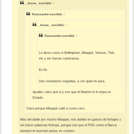
e
_Jesus_
escribió:
↑
Travesanho
escribió:
↑
_Jesus_
escribió:
↑
Travesanho
escribió:
↑
Lo dices como si Bellingham, Mbappé, Vinicius, TAA,
etc y etc fueran canteranos.
En fin.
Dos champions seguidas, a ver quien le para.
Igualito, claro que si y eso que el Madrid no lo dopa un
Estado.
Claro porque Mbappé salió a costo cero.
Más del doble por mucho Mbappe, nos doblan en gastos de fichajes y
sin hacer palancas ficticias, porque veo que el PSG como el Barca
siempre le inyectan pasta, es curioso.