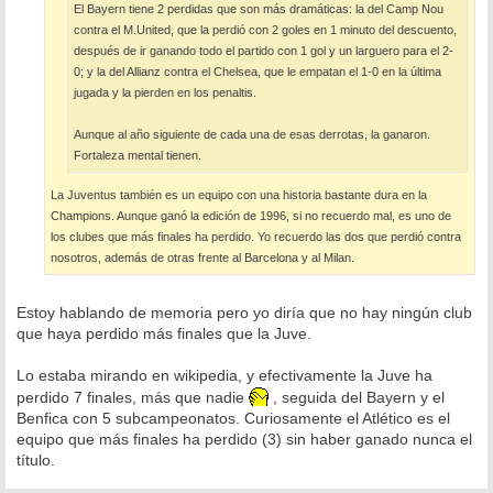
El Bayern tiene 2 perdidas que son más dramáticas: la del Camp Nou
contra el M.United, que la perdió con 2 goles en 1 minuto del descuento,
después de ir ganando todo el partido con 1 gol y un larguero para el 2-
0; y la del Allianz contra el Chelsea, que le empatan el 1-0 en la última
jugada y la pierden en los penaltis.
Aunque al año siguiente de cada una de esas derrotas, la ganaron.
Fortaleza mental tienen.
La Juventus también es un equipo con una historia bastante dura en la
Champions. Aunque ganó la edición de 1996, si no recuerdo mal, es uno de
los clubes que más finales ha perdido. Yo recuerdo las dos que perdió contra
nosotros, además de otras frente al Barcelona y al Milan.
Estoy hablando de memoria pero yo diría que no hay ningún club
que haya perdido más finales que la Juve.
Lo estaba mirando en wikipedia, y efectivamente la Juve ha
perdido 7 finales, más que nadie
, seguida del Bayern y el
Benfica con 5 subcampeonatos. Curiosamente el Atlético es el
equipo que más finales ha perdido (3) sin haber ganado nunca el
título.