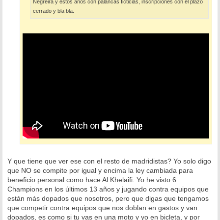
Negreira y estos años con palancas ficticias, inscripciones con el plazo
cerrado y bla bla.
Y que tiene que ver ese con el resto de madridistas? Yo solo digo
que NO se compite por igual y encima la ley cambiada para
beneficio personal como hace Al Khelaifi. Yo he visto 6
Champions en los últimos 13 años y jugando contra equipos que
están más dopados que nosotros, pero que digas que tengamos
que competir contra equipos que nos doblan en gastos y van
dopados, es como si tu vas en una moto y yo en bicleta, y por