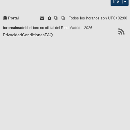
Ir a
Portal
Todos los horarios son
UTC+02:00
fororealmadrid
, el foro no oficial del Real Madrid. - 2026
Privacidad
Condiciones
FAQ