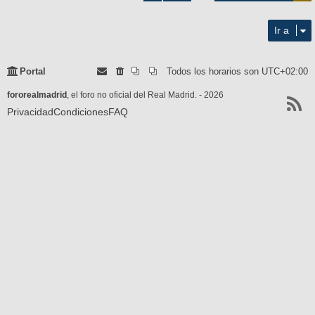
21
Ir a
Portal
Todos los horarios son
UTC+02:00
fororealmadrid
, el foro no oficial del Real Madrid. - 2026
Privacidad
Condiciones
FAQ