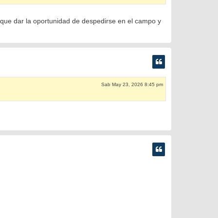
n que dar la oportunidad de despedirse en el campo y
Sab May 23, 2026 8:45 pm