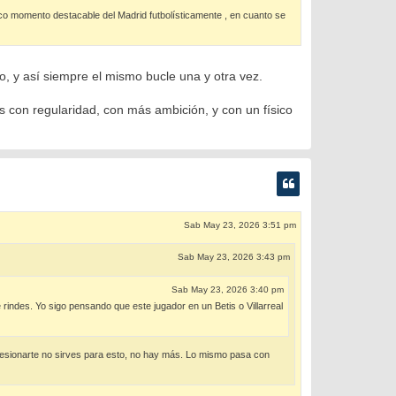
nico momento destacable del Madrid futbolísticamente , en cuanto se
o, y así siempre el mismo bucle una y otra vez.
os con regularidad, con más ambición, y con un físico
Sab May 23, 2026 3:51 pm
Sab May 23, 2026 3:43 pm
Sab May 23, 2026 3:40 pm
 rindes. Yo sigo pensando que este jugador en un Betis o Villarreal
n lesionarte no sirves para esto, no hay más. Lo mismo pasa con