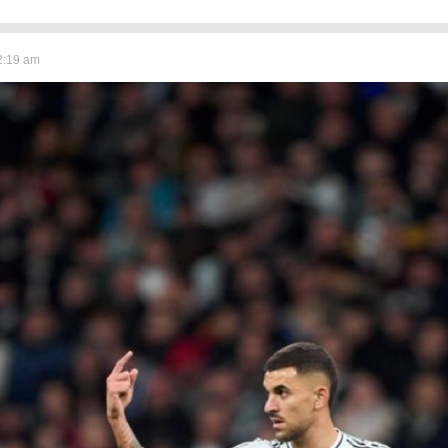
2:19 am