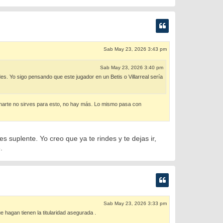
Sab May 23, 2026 3:43 pm
Sab May 23, 2026 3:40 pm
es. Yo sigo pensando que este jugador en un Betis o Villarreal sería
ionarte no sirves para esto, no hay más. Lo mismo pasa con
 suplente. Yo creo que ya te rindes y te dejas ir,
.
Sab May 23, 2026 3:33 pm
e hagan tienen la titularidad asegurada .