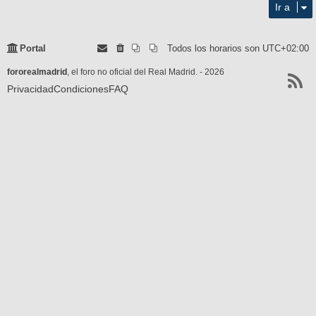
Ir a
Portal
Todos los horarios son
UTC+02:00
fororealmadrid
, el foro no oficial del Real Madrid. - 2026
Privacidad
Condiciones
FAQ