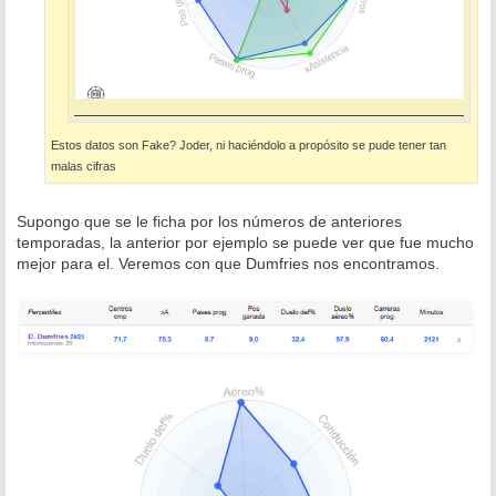
Estos datos son Fake? Joder, ni haciéndolo a propósito se pude tener tan
malas cifras
Supongo que se le ficha por los números de anteriores
temporadas, la anterior por ejemplo se puede ver que fue mucho
mejor para el. Veremos con que Dumfries nos encontramos.