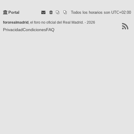
Portal
Todos los horarios son
UTC+02:00
fororealmadrid
, el foro no oficial del Real Madrid. - 2026
Privacidad
Condiciones
FAQ