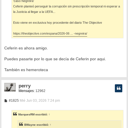
'caso Negreira'
Ceferin planteó perseguir la corrupción sin prescripción temporal ni esperar a
la Justicia al llegar a la UEFA...
Esto viene en exclusiva hoy procedente del diario The Objective
https://theobjective.com/espana/2026-06 ... -negreira/
Ceferin es ahora amigo.
Puedes pasarte por lo que se decía de Ceferin por aqui.
También es hemeroteca
perry
Mensajes:
12962
M
#1825
Mié Jun 03, 2026 7:24 pm
e
n
s
MarquesRM
escribió:
↑
a
j
e
BWayne
escribió:
↑