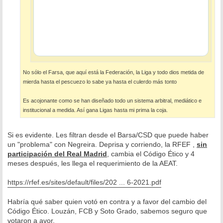
No sólo el Farsa, que aquí está la Federación, la Liga y todo dios metida de
mierda hasta el pescuezo lo sabe ya hasta el culerdo más tonto
Es acojonante como se han diseñado todo un sistema arbitral, mediático e
institucional a medida. Así gana Ligas hasta mi prima la coja.
Si es evidente. Les filtran desde el Barsa/CSD que puede haber
un "problema" con Negreira. Deprisa y corriendo, la RFEF ,
sin
participación del Real Madrid
, cambia el Código Ético y 4
meses después, les llega el requerimiento de la AEAT.
https://rfef.es/sites/default/files/202 ... 6-2021.pdf
Habría qué saber quien votó en contra y a favor del cambio del
Código Ético. Louzán, FCB y Soto Grado, sabemos seguro que
votaron a avor.