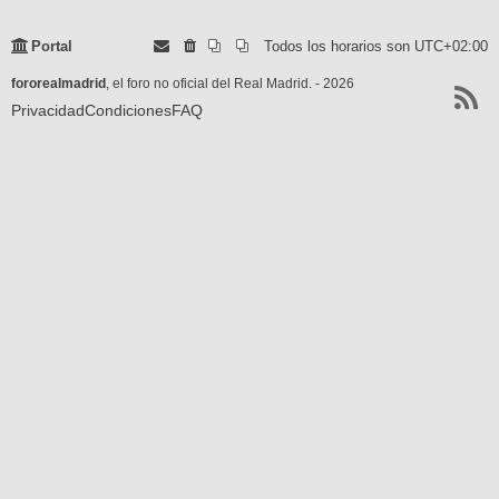
Portal
Todos los horarios son
UTC+02:00
fororealmadrid
, el foro no oficial del Real Madrid. - 2026
Privacidad
Condiciones
FAQ