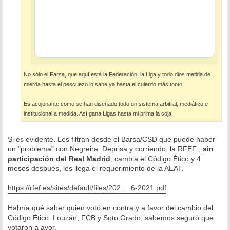
No sólo el Farsa, que aquí está la Federación, la Liga y todo dios metida de
mierda hasta el pescuezo lo sabe ya hasta el culerdo más tonto
Es acojonante como se han diseñado todo un sistema arbitral, mediático e
institucional a medida. Así gana Ligas hasta mi prima la coja.
Si es evidente. Les filtran desde el Barsa/CSD que puede haber
un "problema" con Negreira. Deprisa y corriendo, la RFEF ,
sin
participación del Real Madrid
, cambia el Código Ético y 4
meses después, les llega el requerimiento de la AEAT.
https://rfef.es/sites/default/files/202 ... 6-2021.pdf
Habría qué saber quien votó en contra y a favor del cambio del
Código Ético. Louzán, FCB y Soto Grado, sabemos seguro que
votaron a avor.