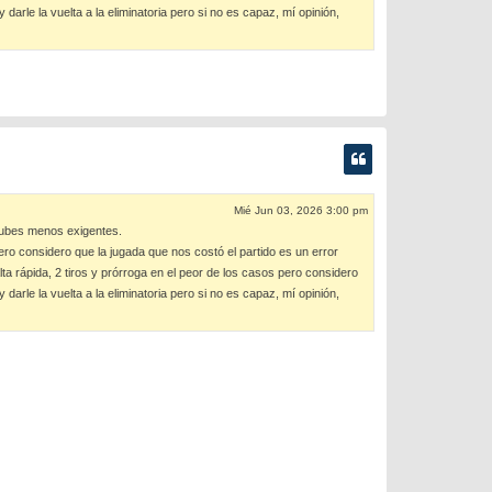
rle la vuelta a la eliminatoria pero si no es capaz, mí opinión,
Mié Jun 03, 2026 3:00 pm
clubes menos exigentes.
ro considero que la jugada que nos costó el partido es un error
alta rápida, 2 tiros y prórroga en el peor de los casos pero considero
rle la vuelta a la eliminatoria pero si no es capaz, mí opinión,