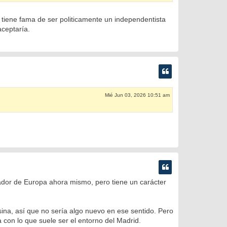
 tiene fama de ser politicamente un independentista
aceptaría.
Mié Jun 03, 2026 10:51 am
dor de Europa ahora mismo, pero tiene un carácter
na, así que no sería algo nuevo en ese sentido. Pero
ía con lo que suele ser el entorno del Madrid.