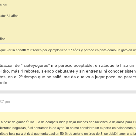
 años
aldo: 34 años
años
que ver la edad!!! Yurtseven por ejemplo tiene 27 años y parece en pista como un gato en un
uación de " sieteyogures" me pareció aceptable, en ataque le hizo un t
l tiro, más 4 rebotes, siendo debutante y sin entrenar ni conocer sis
os, en el 2º tiempo que no salió, me da que va a jugar poco, no parec
rito
:37 pm
a a base de ganar títulos. Lo de competir bien y dejar buenas sensaciones lo dejamos para 
 derrotas seguidas, 6 si contamos la de ayer. Yo no me considero un experto en baloncesto pe
riba y bola para el rival que tenía casi un 50 % de acierto en tiros de 3, se debió hacer una f