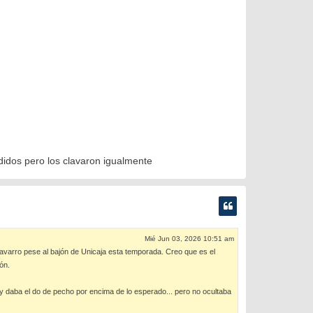
ndidos pero los clavaron igualmente
Mié Jun 03, 2026 10:51 am
avarro pese al bajón de Unicaja esta temporada. Creo que es el
ón.
y daba el do de pecho por encima de lo esperado... pero no ocultaba