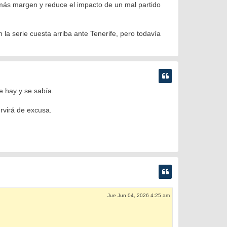
 más margen y reduce el impacto de un mal partido
la serie cuesta arriba ante Tenerife, pero todavía
e hay y se sabía.
ervirá de excusa.
Jue Jun 04, 2026 4:25 am