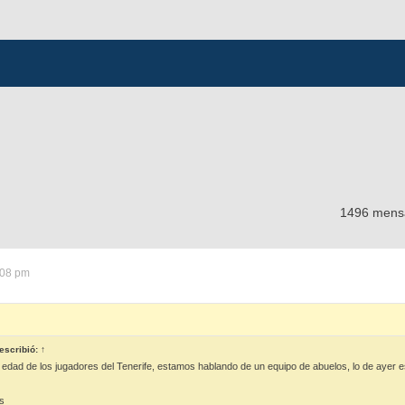
1496 mens
:08 pm
escribió:
↑
edad de los jugadores del Tenerife, estamos hablando de un equipo de abuelos, lo de ayer e
s