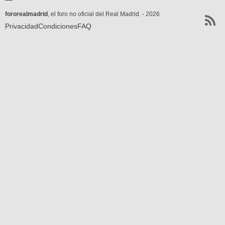
fororealmadrid
, el foro no oficial del Real Madrid. - 2026
Privacidad
Condiciones
FAQ