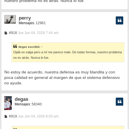
nuestro problema no es atrás. Nunca lo fue.
a
j
e
perry
Mensajes:
12961
M
#918
Jue Jun 04, 2026 7:44 am
e
n
s
degas
escribió:
↑
a
Ojalá se salga pero a mí me parece malo. De todas formas, nuestro problema
j
e
no es atrás. Nunca lo fue.
No estoy de acuerdo, nuestra defensa es muy blandita y con
poca calidad en general al margen de que el sistema defensivo
no ayude.
degas
Mensajes:
58340
M
#919
Jue Jun 04, 2026 8:00 am
e
n
s