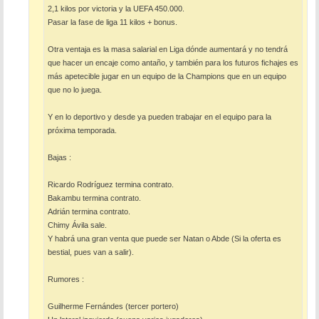
2,1 kilos por victoria y la UEFA 450.000.
Pasar la fase de liga 11 kilos + bonus.
Otra ventaja es la masa salarial en Liga dónde aumentará y no tendrá
que hacer un encaje como antaño, y también para los futuros fichajes es
más apetecible jugar en un equipo de la Champions que en un equipo
que no lo juega.
Y en lo deportivo y desde ya pueden trabajar en el equipo para la
próxima temporada.
Bajas :
Ricardo Rodríguez termina contrato.
Bakambu termina contrato.
Adrián termina contrato.
Chimy Ávila sale.
Y habrá una gran venta que puede ser Natan o Abde (Si la oferta es
bestial, pues van a salir).
Rumores :
Guilherme Fernándes (tercer portero)