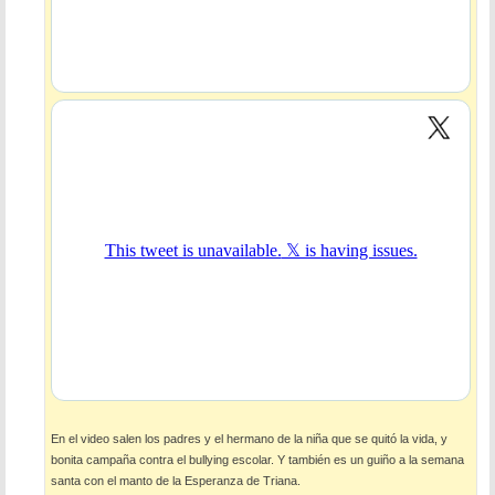
En el video salen los padres y el hermano de la niña que se quitó la vida, y
bonita campaña contra el bullying escolar. Y también es un guiño a la semana
santa con el manto de la Esperanza de Triana.