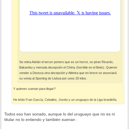
Se retira Adrián el tercer portero que es un horror, se piran Ricardo,
Bakambu y menuda decepción el Chimy (horrible en el Betis). Quieren
vender a Deossa otra decepción y Altimira que en breve se anunciará
su venta al Sporting de Lisboa por unos 20 kilos.
Y quienes suenan para llegar?
He leído Fran García, Ceballos, Joselu y un uruguayo de la Liga brasileña.
Todos eso han sonado, aunque lo del uruguayo que no es ni
titular no lo entiendo y también suenan :