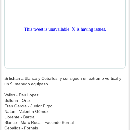
j
e
Si fichan a Blanco y Ceballos, y consiguen un extremo vertical y
un 9, menudo equipazo.
Valles - Pau López
Bellerin - Ortiz
Fran García - Junior Firpo
Natan - Valentín Gómez
Llorente - Bartra
Blanco - Marc Roca - Facundo Bernal
Ceballos - Fornals