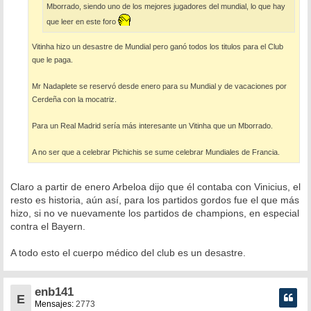
Mborrado, siendo uno de los mejores jugadores del mundial, lo que hay
que leer en este foro
Vitinha hizo un desastre de Mundial pero ganó todos los titulos para el Club
que le paga.
Mr Nadaplete se reservó desde enero para su Mundial y de vacaciones por
Cerdeña con la mocatriz.
Para un Real Madrid sería más interesante un Vitinha que un Mborrado.
A no ser que a celebrar Pichichis se sume celebrar Mundiales de Francia.
Claro a partir de enero Arbeloa dijo que él contaba con Vinicius, el
resto es historia, aún así, para los partidos gordos fue el que más
hizo, si no ve nuevamente los partidos de champions, en especial
contra el Bayern.
A todo esto el cuerpo médico del club es un desastre.
enb141
E
Mensajes:
2773