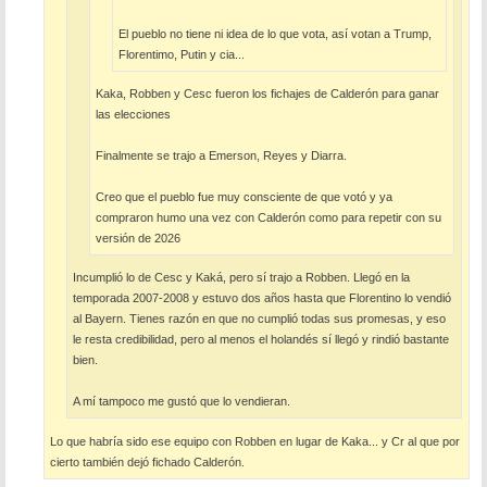
El pueblo no tiene ni idea de lo que vota, así votan a Trump,
Florentimo, Putin y cia...
Kaka, Robben y Cesc fueron los fichajes de Calderón para ganar
las elecciones
Finalmente se trajo a Emerson, Reyes y Diarra.
Creo que el pueblo fue muy consciente de que votó y ya
compraron humo una vez con Calderón como para repetir con su
versión de 2026
Incumplió lo de Cesc y Kaká, pero sí trajo a Robben. Llegó en la
temporada 2007-2008 y estuvo dos años hasta que Florentino lo vendió
al Bayern. Tienes razón en que no cumplió todas sus promesas, y eso
le resta credibilidad, pero al menos el holandés sí llegó y rindió bastante
bien.
A mí tampoco me gustó que lo vendieran.
Lo que habría sido ese equipo con Robben en lugar de Kaka... y Cr al que por
cierto también dejó fichado Calderón.