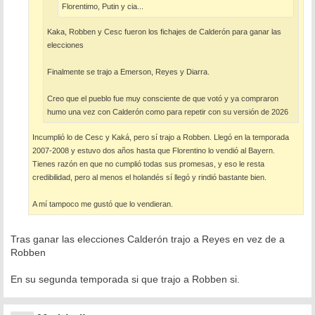
Florentimo, Putin y cia...
Kaka, Robben y Cesc fueron los fichajes de Calderón para ganar las
elecciones
Finalmente se trajo a Emerson, Reyes y Diarra.
Creo que el pueblo fue muy consciente de que votó y ya compraron
humo una vez con Calderón como para repetir con su versión de 2026
Incumplió lo de Cesc y Kaká, pero sí trajo a Robben. Llegó en la temporada
2007-2008 y estuvo dos años hasta que Florentino lo vendió al Bayern.
Tienes razón en que no cumplió todas sus promesas, y eso le resta
credibilidad, pero al menos el holandés sí llegó y rindió bastante bien.
A mí tampoco me gustó que lo vendieran.
Tras ganar las elecciones Calderón trajo a Reyes en vez de a
Robben
En su segunda temporada si que trajo a Robben si.