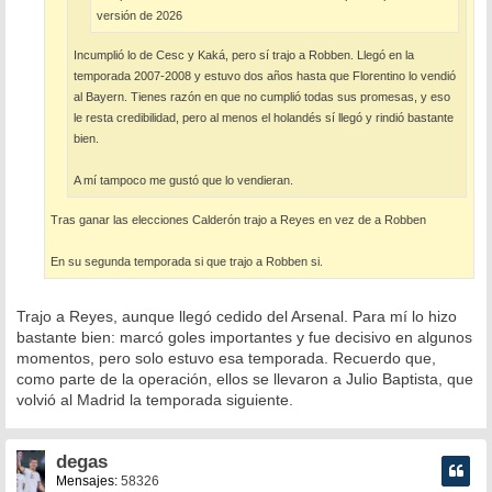
versión de 2026
Incumplió lo de Cesc y Kaká, pero sí trajo a Robben. Llegó en la
temporada 2007-2008 y estuvo dos años hasta que Florentino lo vendió
al Bayern. Tienes razón en que no cumplió todas sus promesas, y eso
le resta credibilidad, pero al menos el holandés sí llegó y rindió bastante
bien.
A mí tampoco me gustó que lo vendieran.
Tras ganar las elecciones Calderón trajo a Reyes en vez de a Robben
En su segunda temporada si que trajo a Robben si.
Trajo a Reyes, aunque llegó cedido del Arsenal. Para mí lo hizo
bastante bien: marcó goles importantes y fue decisivo en algunos
momentos, pero solo estuvo esa temporada. Recuerdo que,
como parte de la operación, ellos se llevaron a Julio Baptista, que
volvió al Madrid la temporada siguiente.
degas
Mensajes:
58326