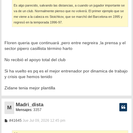
Es algo parecido, salvando las distancias, a cuando un jugador importante se
va de un club. Normalmente pienso que no volverá. El primer ejemplo que se
me viene a la cabeza es Stoichkov, que se marchó del Barcelona en 1995 y
regresó en la temporada 1996-97.
Floren queria que continuará ,pero entre negreira ,la prensa y el
sector pipero casillista término harto
No recibió el apoyo total del club
Si ha vuelto es pq es el mejor entrenador por dinamica de trabajo
y crisis que hemos tenido
Zidane tenia mejor plantilla
Madri_dista
M
Mensajes:
3357
M
#41645
Jue Jul 09, 2026 12:45 pm
e
n
s