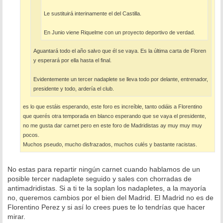
Le sustituirá interinamente el del Castilla.
En Junio viene Riquelme con un proyecto deportivo de verdad.
Aguantará todo el año salvo que él se vaya. Es la última carta de Floren
y esperará por ella hasta el final.
Evidentemente un tercer nadaplete se lleva todo por delante, entrenador,
presidente y todo, ardería el club.
es lo que estáis esperando, este foro es increíble, tanto odiáis a Florentino
que querés otra temporada en blanco esperando que se vaya el presidente,
no me gusta dar carnet pero en este foro de Madridistas ay muy muy muy
pocos.
Muchos pseudo, mucho disfrazados, muchos culés y bastante racistas.
No estas para repartir ningún carnet cuando hablamos de un
posible tercer nadaplete seguido y sales con chorradas de
antimadridistas. Si a ti te la soplan los nadapletes, a la mayoría
no, queremos cambios por el bien del Madrid. El Madrid no es de
Florentino Perez y si así lo crees pues te lo tendrías que hacer
mirar.