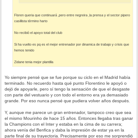
Floren queria que continuará ,pero entre negreira ,la prensa y el sector pipero
casillista término harto
No recibió el apoyo total del club
Si ha vuelto es pq es el mejor entrenador por dinamica de trabajo y crisis que
hemos tenido
Zidane tenia mejor plantilla
Yo siempre pensé que se fue porque su ciclo en el Madrid había
terminado. No recuerdo hasta qué punto Florentino le apoyó o
dejó de apoyarle, pero sí tengo la sensación de que el desgaste
con parte del vestuario y con todo el entorno era ya demasiado
grande. Por eso nunca pensé que pudiera volver años después.
Y, aunque me parece un gran entrenador, tampoco creo que sea
el mismo Mourinho de hace 15 años. Entonces llegaba tras ganar
la Champions con el Inter y estaba en la cima de su carrera;
ahora venía del Benfica y daba la impresión de estar ya en la
parte final de su trayectoria. Precisamente por eso me sorprendió