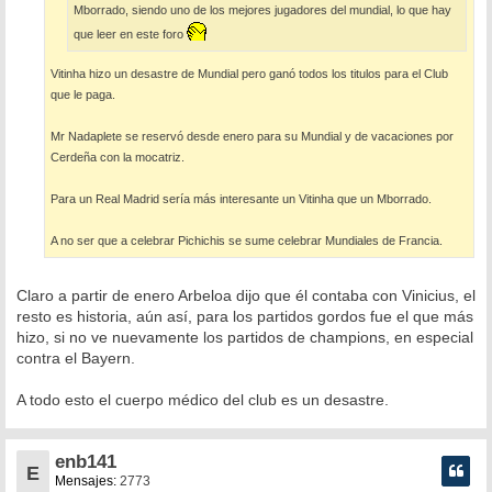
Mborrado, siendo uno de los mejores jugadores del mundial, lo que hay
que leer en este foro
Vitinha hizo un desastre de Mundial pero ganó todos los titulos para el Club
que le paga.
Mr Nadaplete se reservó desde enero para su Mundial y de vacaciones por
Cerdeña con la mocatriz.
Para un Real Madrid sería más interesante un Vitinha que un Mborrado.
A no ser que a celebrar Pichichis se sume celebrar Mundiales de Francia.
Claro a partir de enero Arbeloa dijo que él contaba con Vinicius, el
resto es historia, aún así, para los partidos gordos fue el que más
hizo, si no ve nuevamente los partidos de champions, en especial
contra el Bayern.
A todo esto el cuerpo médico del club es un desastre.
enb141
E
Mensajes:
2773