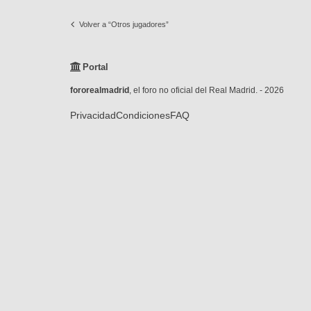
Volver a “Otros jugadores”
Portal
fororealmadrid
, el foro no oficial del Real Madrid. - 2026
Privacidad
Condiciones
FAQ