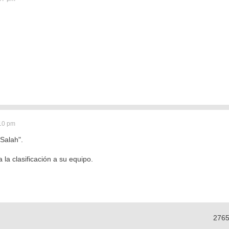
:10 pm
Salah".
 la clasificación a su equipo.
276