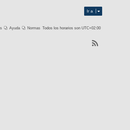
139
Ir a
es
Ayuda
Normas
Todos los horarios son
UTC+02:00