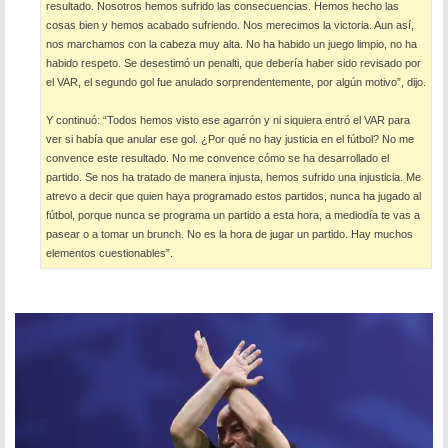
resultado. Nosotros hemos sufrido las consecuencias. Hemos hecho las
cosas bien y hemos acabado sufriendo. Nos merecimos la victoria. Aun así,
nos marchamos con la cabeza muy alta. No ha habido un juego limpio, no ha
habido respeto. Se desestimó un penalti, que debería haber sido revisado por
el VAR, el segundo gol fue anulado sorprendentemente, por algún motivo”, dijo.
Y continuó: “Todos hemos visto ese agarrón y ni siquiera entró el VAR para
ver si había que anular ese gol. ¿Por qué no hay justicia en el fútbol? No me
convence este resultado. No me convence cómo se ha desarrollado el
partido. Se nos ha tratado de manera injusta, hemos sufrido una injusticia. Me
atrevo a decir que quien haya programado estos partidos, nunca ha jugado al
fútbol, porque nunca se programa un partido a esta hora, a mediodía te vas a
pasear o a tomar un brunch. No es la hora de jugar un partido. Hay muchos
elementos cuestionables”.