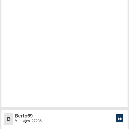
Berto69
B
Mensajes:
27236