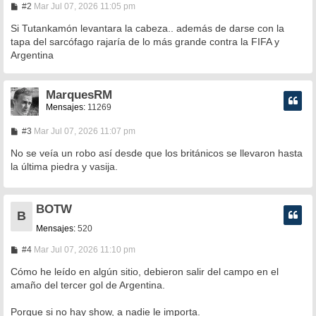
M
#2
Mar Jul 07, 2026 11:05 pm
e
n
Si Tutankamón levantara la cabeza.. además de darse con la
s
tapa del sarcófago rajaría de lo más grande contra la FIFA y
a
Argentina
j
e
MarquesRM
Mensajes:
11269
M
#3
Mar Jul 07, 2026 11:07 pm
e
n
No se veía un robo así desde que los británicos se llevaron hasta
s
la última piedra y vasija.
a
j
e
BOTW
B
Mensajes:
520
M
#4
Mar Jul 07, 2026 11:10 pm
e
n
Cómo he leído en algún sitio, debieron salir del campo en el
s
amaño del tercer gol de Argentina.
a
j
e
Porque si no hay show, a nadie le importa.