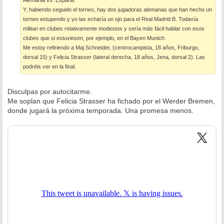
Alemania vs. España.
Y, habiendo seguido el torneo, hay dos jugadoras alemanas que han hecho un
torneo estupendo y yo las echaría un ojo para el Real Madrid B. Todavía
militan en clubes relativamente modestos y sería más fácil hablar con esos
clubes que si estuviesen, por ejemplo, en el Bayen Munich.
Me estoy refiriendo a Maj Schneider, (centrocampista, 18 años, Friburgo,
dorsal 15) y Felicia Strasser (lateral derecha, 18 años, Jena, dorsal 2). Las
podréis ver en la final.
Disculpas por autocitarme.
Me soplan que Felicia Strasser ha fichado por el Werder Bremen,
donde jugará la próxima temporada. Una promesa menos.