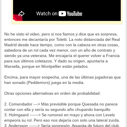
No he visto el video, pero si nos fiamos y dice que es sorpresa,
entonces me decantaría por Toletti. La noto distanciada del Real
Madrid desde hace tiempo, como con la cabeza en otras cosas,
sabedora de un rol cada vez menor, con un año de contrato y
siendo ya una veterana. Me encajaría el querer volver a Francia
para sus últimos coletazos. Y dado su origen, apuntaría a
Marsella, porque en Montpellier están pelados.
Encima, para mayor sospecha, una de las últimas jugadoras que
han sonado (Peddemors) juega en la media.
Otras opciones alternativas en orden de probabilidad:
2. Comendador ---> Más previsible porque Quesada no parece
contar con ella y sería su segundo año chupando banquillo
3. Holmgaard ------> Se rumoreó en mayo y ahora con Levels
empeora su rol. Pero eso nos dejaría con solo una lateral zurda.
3. Andersson ------> Sería sorpresón. Apuesta de futuro del club,