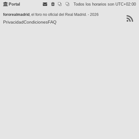
Portal
Todos los horarios son
UTC+02:00
fororealmadrid
, el foro no oficial del Real Madrid. - 2026
Privacidad
Condiciones
FAQ