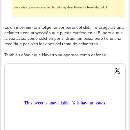
Los goles que marcó ante Barcelona, Real Madrid y Real Madrid B.
Es un movimiento inteligente por parte del club. Te aseguras una
delantera con proyección que puede curtirse en el B, pero que a
la vez actúa como colchón por si Bruun empieza pero tiene una
recaída o posibles lesiones del resto de delanteras.
También añadir que Navarro ya aparece como defensa.