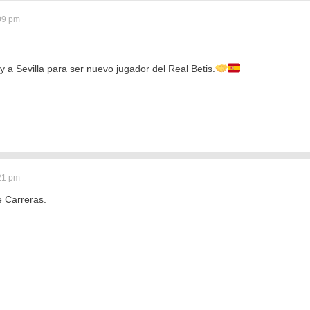
:09 pm
y a Sevilla para ser nuevo jugador del Real Betis.
:21 pm
 Carreras.