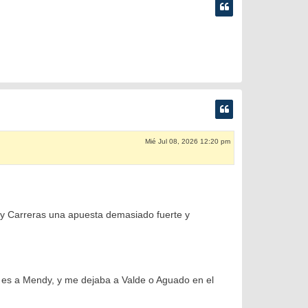
Mié Jul 08, 2026 12:20 pm
 y Carreras una apuesta demasiado fuerte y
 es a Mendy, y me dejaba a Valde o Aguado en el