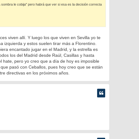
 sombra le cobija" pero habrá que ver si esa es la decisión correcta
 viven allí. Y luego los que viven en Sevilla yo te
a izquierda y estos suelen tirar más a Florentino.
iera encantado jugar en el Madrid, y la estrella es
dos los del Madrid desde Raúl, Casillas y hasta
l hate, pero yo creo que a día de hoy es imposible
 lo que pasó con Ceballos, pues hoy creo que se están
tre directivas en los próximos años.