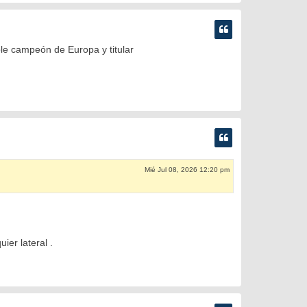
le campeón de Europa y titular
Mié Jul 08, 2026 12:20 pm
ier lateral .