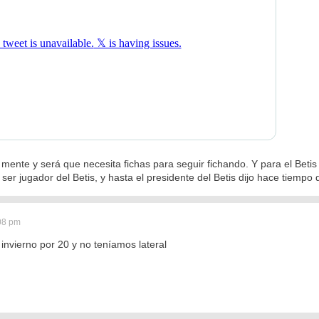
 mente y será que necesita fichas para seguir fichando. Y para el Betis 
er jugador del Betis, y hasta el presidente del Betis dijo hace tiempo 
:08 pm
 invierno por 20 y no teníamos lateral