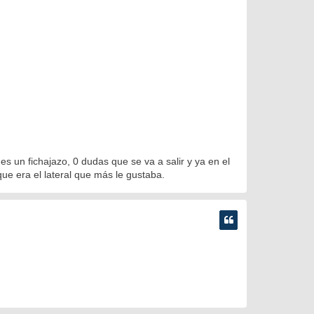
es un fichajazo, 0 dudas que se va a salir y ya en el
que era el lateral que más le gustaba.