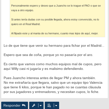
Personalmente espero y deseo que a Juancho se lo trague el PAO o que se
vaya a otro equipo.
Si antes tenía dudas con su posible llegada, ahora estoy convencido, no lo
quiero en el Real Madrid.
Al flipado este y al manta de su hermano, cuanto mas lejos de aquí, mejor.
Lo de que tiene que venir su hermano para fichar por el Madrid...
Espero que sea de coña, porque yo no pasaría por el aro.
Es cierto que vamos como muchos equipos mal de cupos, pero
aquí Willy casi ni jugaría y es malisimo defendiendo.
Pues Juancho interesa antes de llegar PM y ahora también.
No me extrañaría que llegara, salvo que un equipo tipo Valencia
que tiene 6 kilos, porque le han pagado no se cuantas cláusula
por sus jugadores y entrenadores, y necesitan cupos, lo fiche.
Responder