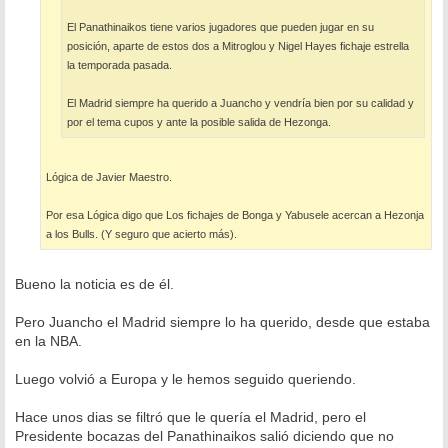
El Panathinaikos tiene varios jugadores que pueden jugar en su
posición, aparte de estos dos a Mitroglou y Nigel Hayes fichaje estrella
la temporada pasada.
El Madrid siempre ha querido a Juancho y vendría bien por su calidad y
por el tema cupos y ante la posible salida de Hezonga.
Lógica de Javier Maestro.
Por esa Lógica digo que Los fichajes de Bonga y Yabusele acercan a Hezonja
a los Bulls. (Y seguro que acierto más).
Bueno la noticia es de él.
Pero Juancho el Madrid siempre lo ha querido, desde que estaba
en la NBA.
Luego volvió a Europa y le hemos seguido queriendo.
Hace unos dias se filtró que le quería el Madrid, pero el
Presidente bocazas del Panathinaikos salió diciendo que no