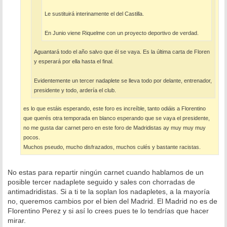
Le sustituirá interinamente el del Castilla.
En Junio viene Riquelme con un proyecto deportivo de verdad.
Aguantará todo el año salvo que él se vaya. Es la última carta de Floren
y esperará por ella hasta el final.
Evidentemente un tercer nadaplete se lleva todo por delante, entrenador,
presidente y todo, ardería el club.
es lo que estáis esperando, este foro es increíble, tanto odiáis a Florentino
que querés otra temporada en blanco esperando que se vaya el presidente,
no me gusta dar carnet pero en este foro de Madridistas ay muy muy muy
pocos.
Muchos pseudo, mucho disfrazados, muchos culés y bastante racistas.
No estas para repartir ningún carnet cuando hablamos de un
posible tercer nadaplete seguido y sales con chorradas de
antimadridistas. Si a ti te la soplan los nadapletes, a la mayoría
no, queremos cambios por el bien del Madrid. El Madrid no es de
Florentino Perez y si así lo crees pues te lo tendrías que hacer
mirar.