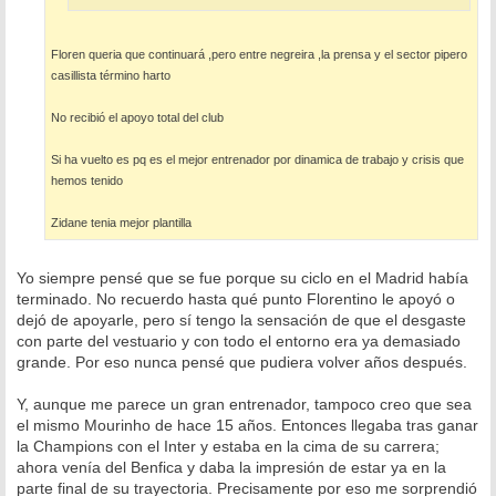
Floren queria que continuará ,pero entre negreira ,la prensa y el sector pipero
casillista término harto
No recibió el apoyo total del club
Si ha vuelto es pq es el mejor entrenador por dinamica de trabajo y crisis que
hemos tenido
Zidane tenia mejor plantilla
Yo siempre pensé que se fue porque su ciclo en el Madrid había
terminado. No recuerdo hasta qué punto Florentino le apoyó o
dejó de apoyarle, pero sí tengo la sensación de que el desgaste
con parte del vestuario y con todo el entorno era ya demasiado
grande. Por eso nunca pensé que pudiera volver años después.
Y, aunque me parece un gran entrenador, tampoco creo que sea
el mismo Mourinho de hace 15 años. Entonces llegaba tras ganar
la Champions con el Inter y estaba en la cima de su carrera;
ahora venía del Benfica y daba la impresión de estar ya en la
parte final de su trayectoria. Precisamente por eso me sorprendió