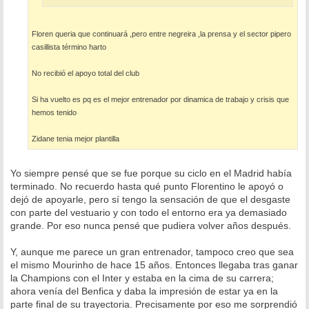
Floren queria que continuará ,pero entre negreira ,la prensa y el sector pipero
casillista término harto
No recibió el apoyo total del club
Si ha vuelto es pq es el mejor entrenador por dinamica de trabajo y crisis que
hemos tenido
Zidane tenia mejor plantilla
Yo siempre pensé que se fue porque su ciclo en el Madrid había
terminado. No recuerdo hasta qué punto Florentino le apoyó o
dejó de apoyarle, pero sí tengo la sensación de que el desgaste
con parte del vestuario y con todo el entorno era ya demasiado
grande. Por eso nunca pensé que pudiera volver años después.
Y, aunque me parece un gran entrenador, tampoco creo que sea
el mismo Mourinho de hace 15 años. Entonces llegaba tras ganar
la Champions con el Inter y estaba en la cima de su carrera;
ahora venía del Benfica y daba la impresión de estar ya en la
parte final de su trayectoria. Precisamente por eso me sorprendió