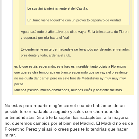
Le sustituirá interinamente el del Castilla.
En Junio viene Riquelme con un proyecto deportivo de verdad.
Aguantará todo el año salvo que él se vaya. Es la última carta de Floren
y esperará por ella hasta el final.
Evidentemente un tercer nadaplete se lleva todo por delante, entrenador,
presidente y todo, ardería el club.
es lo que estáis esperando, este foro es increíble, tanto odiáis a Florentino
que querés otra temporada en blanco esperando que se vaya el presidente,
no me gusta dar carnet pero en este foro de Madridistas ay muy muy muy
pocos.
Muchos pseudo, mucho disfrazados, muchos culés y bastante racistas.
No estas para repartir ningún carnet cuando hablamos de un
posible tercer nadaplete seguido y sales con chorradas de
antimadridistas. Si a ti te la soplan los nadapletes, a la mayoría
no, queremos cambios por el bien del Madrid. El Madrid no es de
Florentino Perez y si así lo crees pues te lo tendrías que hacer
mirar.