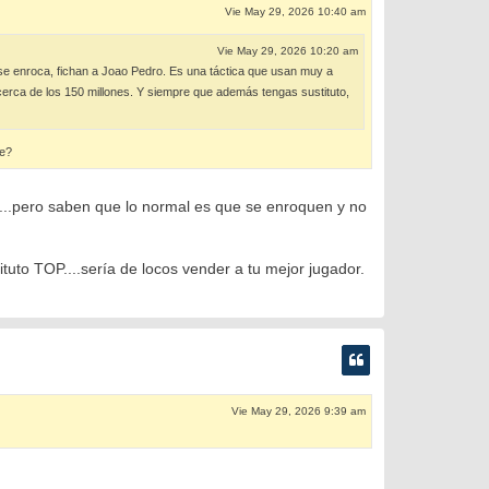
Vie May 29, 2026 10:40 am
Vie May 29, 2026 10:20 am
co se enroca, fichan a Joao Pedro. Es una táctica que usan muy a
a cerca de los 150 millones. Y siempre que además tengas sustituto,
le?
s....pero saben que lo normal es que se enroquen y no
tuto TOP....sería de locos vender a tu mejor jugador.
Vie May 29, 2026 9:39 am