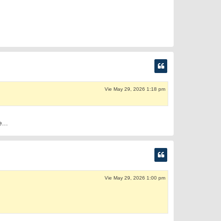
Vie May 29, 2026 1:18 pm
...
Vie May 29, 2026 1:00 pm