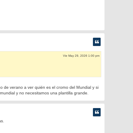
Vie May 29, 2026 1:00 pm
o de verano a ver quién es el cromo del Mundial y si
l mundial y no necesitamos una plantilla grande.
as.