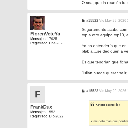
O sea, que la reunión fue
M
#15522
Vie May 29, 2026
e
n
Seguramente acabe comié
s
FlorenVeteYa
top a otro equipo top10, 
a
Mensajes:
17925
j
Registrado:
Ene-2023
e
Yo no entendería que en 
blabla....se dediquen a v
Es que tendrían que fich
Julián puede querer salir
M
#15523
Vie May 29, 2026
F
e
n
s
Xetorg
escribió:
↑
FrankDux
a
j
Mensajes:
1552
e
Registrado:
Dic-2022
Y me dolió más que perdim