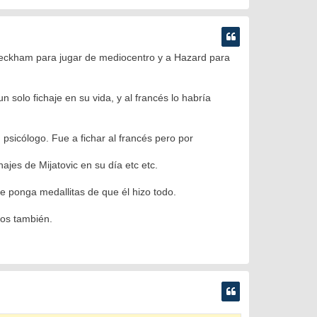
 Beckham para jugar de mediocentro y a Hazard para
solo fichaje en su vida, y al francés lo habría
icólogo. Fue a fichar al francés pero por
jes de Mijatovic en su día etc etc.
 ponga medallitas de que él hizo todo.
ros también.