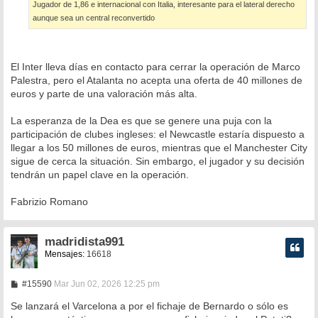
Jugador de 1,86 e internacional con Italia, interesante para el lateral derecho
aunque sea un central reconvertido
El Inter lleva días en contacto para cerrar la operación de Marco
Palestra, pero el Atalanta no acepta una oferta de 40 millones de
euros y parte de una valoración más alta.
La esperanza de la Dea es que se genere una puja con la
participación de clubes ingleses: el Newcastle estaría dispuesto a
llegar a los 50 millones de euros, mientras que el Manchester City
sigue de cerca la situación. Sin embargo, el jugador y su decisión
tendrán un papel clave en la operación.
Fabrizio Romano
madridista991
Mensajes:
16618
M
#15590
Mar Jun 02, 2026 12:25 pm
e
n
Se lanzará el Varcelona a por el fichaje de Bernardo o sólo es
s