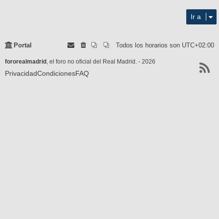
4722
Ir a
Portal
Todos los horarios son
UTC+02:00
fororealmadrid
, el foro no oficial del Real Madrid. - 2026
Privacidad
Condiciones
FAQ