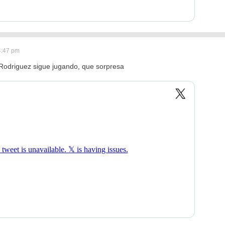
4:47 pm
 Rodriguez sigue jugando, que sorpresa