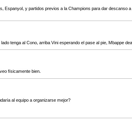
és, Espanyol, y partidos previos a la Champions para dar descanso a
 lado tenga al Cono, arriba Vini esperando el pase al pie, Mbappe d
veo físicamente bien.
daría al equipo a organizarse mejor?