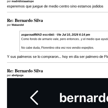
por
madridistaaatope
esperemos que juegue de medio centro sino estamos jodidos
Re: Bernardo Silva
por
Wakandel
asgaroudfMAD
escribió:
↑
Vie Jul 10, 2026 6:14 pm
Como fondo de armario vale, pero entonces...y el medio que ayud
No cabe duda, Florentino otra vez nos vendio espejitos.
Y sus palmeros se lo compraron... hoy en día ser palmero de Flore
Re: Bernardo Silva
por
abelguga