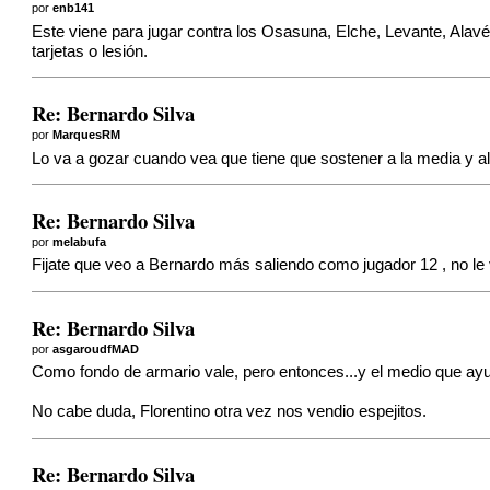
por
enb141
Este viene para jugar contra los Osasuna, Elche, Levante, Alav
tarjetas o lesión.
Re: Bernardo Silva
por
MarquesRM
Lo va a gozar cuando vea que tiene que sostener a la media y al
Re: Bernardo Silva
por
melabufa
Fijate que veo a Bernardo más saliendo como jugador 12 , no le 
Re: Bernardo Silva
por
asgaroudfMAD
Como fondo de armario vale, pero entonces...y el medio que ayu
No cabe duda, Florentino otra vez nos vendio espejitos.
Re: Bernardo Silva