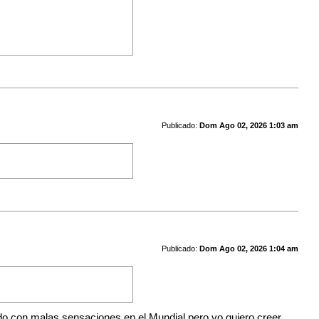
Publicado:
Dom Ago 02, 2026 1:03 am
Publicado:
Dom Ago 02, 2026 1:04 am
ado con malas sensaciones en el Mundial pero yo quiero creer