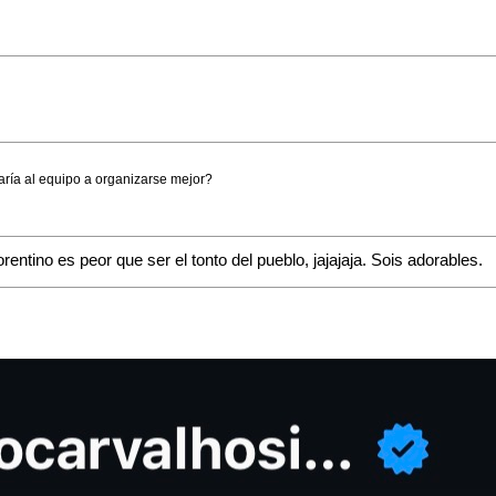
aría al equipo a organizarse mejor?
ntino es peor que ser el tonto del pueblo, jajajaja. Sois adorables.