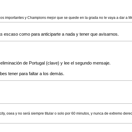
idos importantes y Champions mejor que se quede en la grada no le vaya a dar a Mo
vas escaso como para anticiparte a nada y tener que avisarnos.
 eliminación de Portugal (clave) y lee el segundo mensaje.
bes tener para faltar a los demás.
 city, osea y no será siempre titular o solo por 60 minutos, y nunca de extremo de