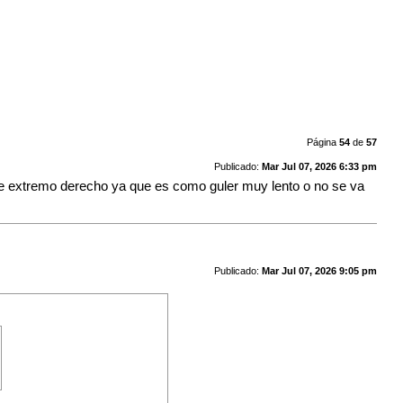
Página
54
de
57
Publicado:
Mar Jul 07, 2026 6:33 pm
a de extremo derecho ya que es como guler muy lento o no se va
Publicado:
Mar Jul 07, 2026 9:05 pm