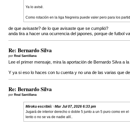
Ya lo avisé.
Como rotación en la liga Negreira puede valer pero para los part
de que avisaste? de lo que avisaste que se cumplió?
anda tira a hacer una ocurrencia del japones, porque de futbol 
Re: Bernardo Silva
por
Real Santillana
Lee el primer mensaje, mira la aportación de Bernardo Silva a la
Y ya si eso lo haces con tu cuenta y no una de las varias que de
Re: Bernardo Silva
por
Real Santillana
Miroku
escribió:
↑
Mar Jul 07, 2026 6:33 pm
Jugará de interior derecho o doble 5 junto a un 5 puro como en el
lento o no se va de nadie allí..