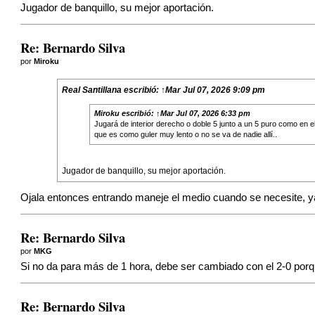
Jugador de banquillo, su mejor aportación.
Re: Bernardo Silva
por
Miroku
Real Santillana
escribió:
↑
Mar Jul 07, 2026 9:09 pm
Miroku
escribió:
↑
Mar Jul 07, 2026 6:33 pm
Jugará de interior derecho o doble 5 junto a un 5 puro como en e
que es como guler muy lento o no se va de nadie allí..
Jugador de banquillo, su mejor aportación.
Ojala entonces entrando maneje el medio cuando se necesite, ya 
Re: Bernardo Silva
por
MKG
Si no da para más de 1 hora, debe ser cambiado con el 2-0 porq
Re: Bernardo Silva