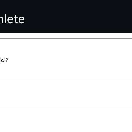
ial ?