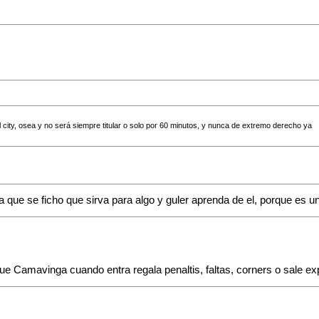
l city, osea y no será siempre titular o solo por 60 minutos, y nunca de extremo derecho ya
que se ficho que sirva para algo y guler aprenda de el, porque es u
ue Camavinga cuando entra regala penaltis, faltas, corners o sale ex