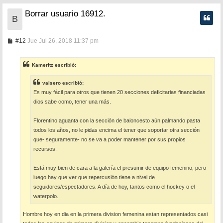
Borrar usuario 16912.
B
M
#12
Jue Jul 26, 2018 11:37 pm
e
n
s
Kameritz escribió:
a
j
e
valsero escribió:
Es muy fácil para otros que tienen 20 secciones deficitarias financiadas
dios sabe como, tener una más.
Florentino aguanta con la sección de baloncesto aún palmando pasta
todos los años, no le pidas encima el tener que soportar otra sección
que- seguramente- no se va a poder mantener por sus propios
recursos.
Está muy bien de cara a la galería el presumir de equipo femenino, pero
luego hay que ver que repercusión tiene a nivel de
seguidores/espectadores. A día de hoy, tantos como el hockey o el
waterpolo.
Hombre hoy en dia en la primera division femenina estan representados casi