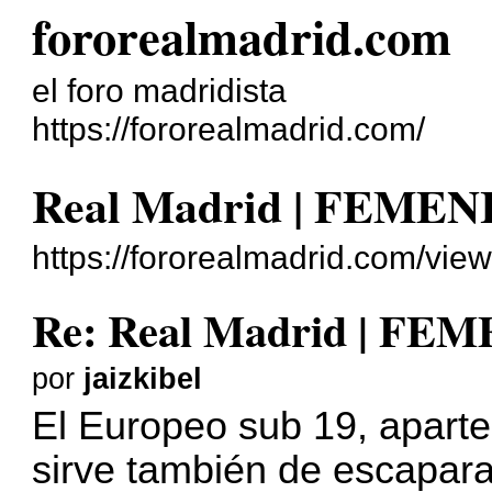
fororealmadrid.com
el foro madridista
https://fororealmadrid.com/
Real Madrid | FEME
https://fororealmadrid.com/vi
Re: Real Madrid | FE
por
jaizkibel
El Europeo sub 19, aparte 
sirve también de escaparate