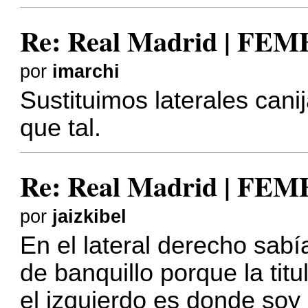
Re: Real Madrid | FE
por
imarchi
Sustituimos laterales canij
que tal.
Re: Real Madrid | FE
por
jaizkibel
En el lateral derecho sab
de banquillo porque la tit
el izquierdo es donde soy