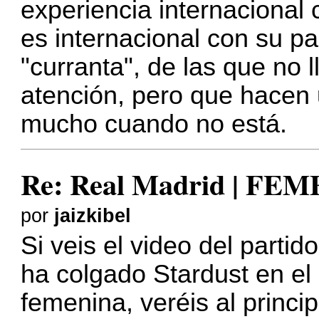
experiencia internacional 
es internacional con su paí
"curranta", de las que no
atención, pero que hacen 
mucho cuando no está.
Re: Real Madrid | FE
por
jaizkibel
Si veis el video del parti
ha colgado Stardust en el 
femenina, veréis al princi