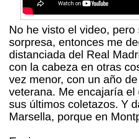
No he visto el video, pero
sorpresa, entonces me deca
distanciada del Real Mad
con la cabeza en otras co
vez menor, con un año de 
veterana. Me encajaría el 
sus últimos coletazos. Y d
Marsella, porque en Montp