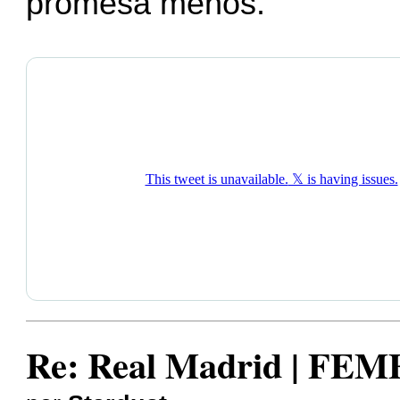
promesa menos.
Re: Real Madrid | FE