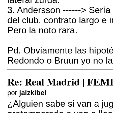
lateral zurda.
3. Andersson ------> Sería
del club, contrato largo 
Pero la noto rara.
Pd. Obviamente las hipoté
Redondo o Bruun yo no las
Re: Real Madrid | FE
por
jaizkibel
¿Alguien sabe si van a jug