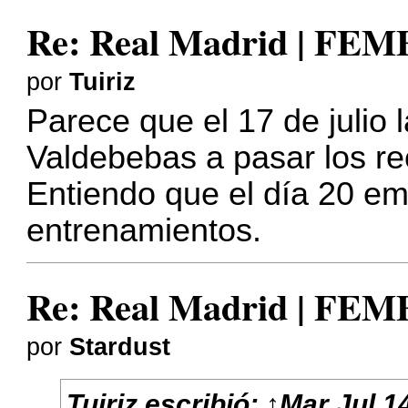
Re: Real Madrid | FE
por
Tuiriz
Parece que el 17 de julio 
Valdebebas a pasar los r
Entiendo que el día 20 e
entrenamientos.
Re: Real Madrid | FE
por
Stardust
Tuiriz
escribió:
↑
Mar Jul 1