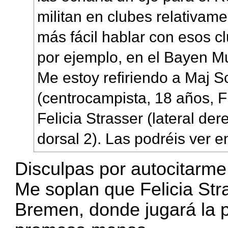
militan en clubes relativam
más fácil hablar con esos c
por ejemplo, en el Bayen M
Me estoy refiriendo a Maj S
(centrocampista, 18 años, Fr
Felicia Strasser (lateral de
dorsal 2). Las podréis ver en
Disculpas por autocitarme
Me soplan que Felicia Str
Bremen, donde jugará la 