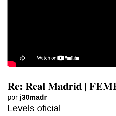
Re: Real Madrid | FE
por
j30madr
Levels oficial