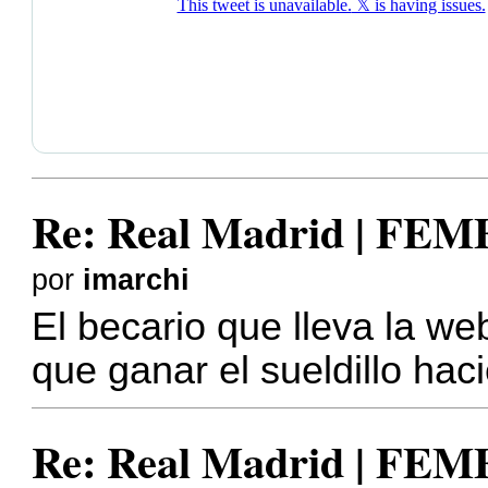
Re: Real Madrid | FE
por
imarchi
El becario que lleva la we
que ganar el sueldillo ha
Re: Real Madrid | FE