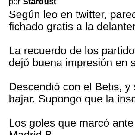
por
Stardust
Según leo en twitter, pare
fichado gratis a la delant
La recuerdo de los partid
dejó buena impresión en
Descendió con el Betis, y s
bajar. Supongo que la insc
Los goles que marcó ante
Madrid B.