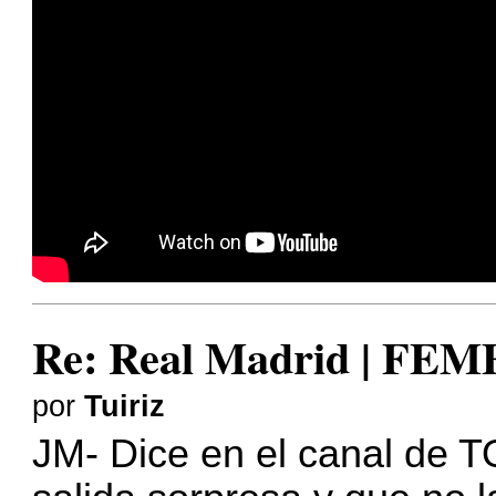
Re: Real Madrid | FE
por
Tuiriz
JM- Dice en el canal de 