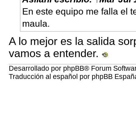
En este equipo me falla el 
maula.
A lo mejor es la salida s
vamos a entender.
Desarrollado por
phpBB
® Forum Softwa
Traducción al español por
phpBB Españ