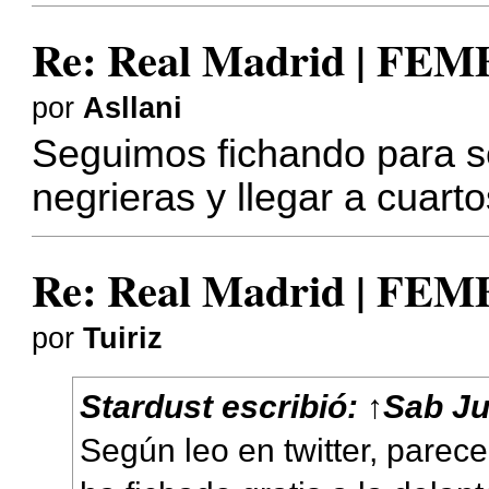
Re: Real Madrid | FE
por
Asllani
Seguimos fichando para se
negrieras y llegar a cuar
Re: Real Madrid | FE
por
Tuiriz
Stardust
escribió:
↑
Sab Ju
Según leo en twitter, parec