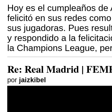
Hoy es el cumpleaños de A
felicitó en sus redes com
sus jugadoras. Pues resu
y respondido a la felicitac
la Champions League, pero
Re: Real Madrid | FE
por
jaizkibel