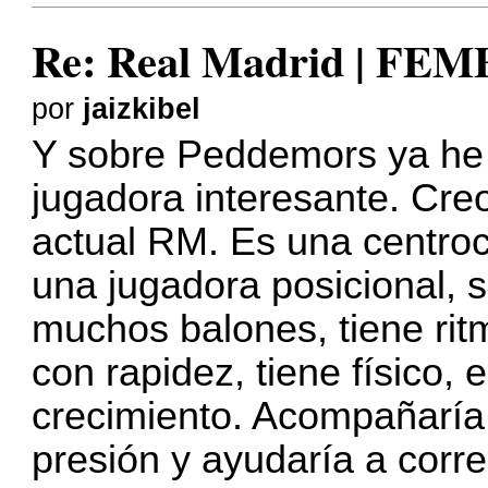
Re: Real Madrid | FE
por
jaizkibel
Y sobre Peddemors ya he
jugadora interesante. Creo
actual RM. Es una centroc
una jugadora posicional, 
muchos balones, tiene rit
con rapidez, tiene físico,
crecimiento. Acompañaría
presión y ayudaría a correg