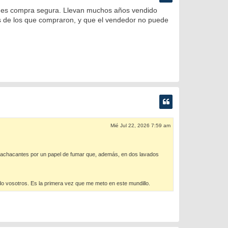
y es compra segura. Llevan muchos años vendido
tos de los que compraron, y que el vendedor no puede
Mié Jul 22, 2026 7:59 am
machacantes por un papel de fumar que, además, en dos lavados
ado vosotros. Es la primera vez que me meto en este mundillo.