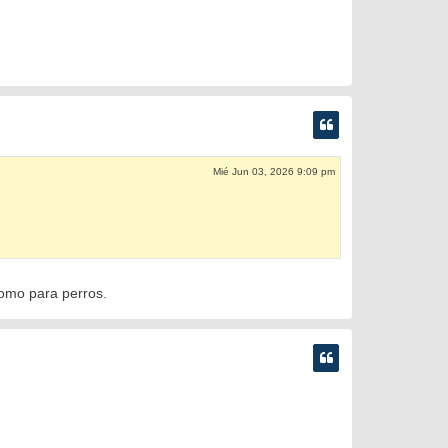
Mié Jun 03, 2026 9:09 pm
como para perros.