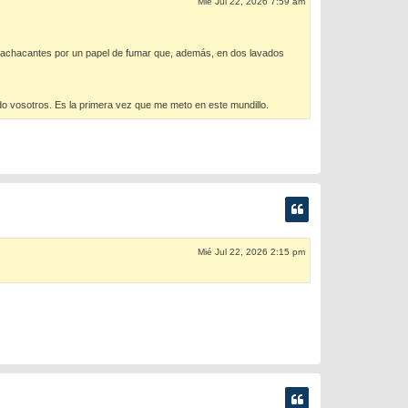
Mié Jul 22, 2026 7:59 am
machacantes por un papel de fumar que, además, en dos lavados
ado vosotros. Es la primera vez que me meto en este mundillo.
Mié Jul 22, 2026 2:15 pm