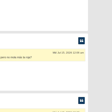
Mié Jul 15, 2026 12:06 am
 pero no mola más la roja?