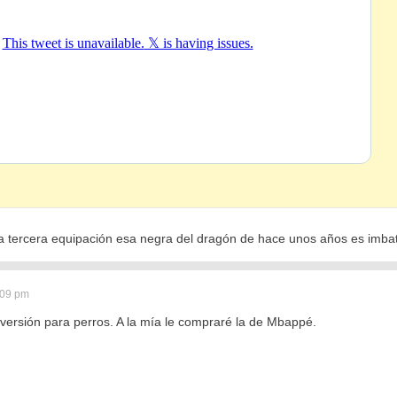
la tercera equipación esa negra del dragón de hace unos años es imbat
:09 pm
 versión para perros. A la mía le compraré la de Mbappé.