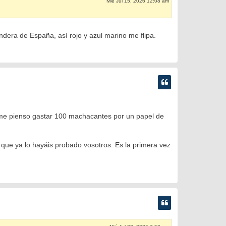
Mié Jul 15, 2026 12:08 am
dera de España, así rojo y azul marino me flipa.
me pienso gastar 100 machacantes por un papel de
 que ya lo hayáis probado vosotros. Es la primera vez