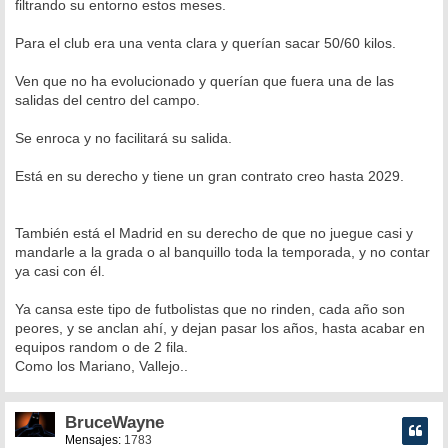
filtrando su entorno estos meses.
a
j
e
Para el club era una venta clara y querían sacar 50/60 kilos.
Ven que no ha evolucionado y querían que fuera una de las
salidas del centro del campo.
Se enroca y no facilitará su salida.
Está en su derecho y tiene un gran contrato creo hasta 2029.
También está el Madrid en su derecho de que no juegue casi y
mandarle a la grada o al banquillo toda la temporada, y no contar
ya casi con él.
Ya cansa este tipo de futbolistas que no rinden, cada año son
peores, y se anclan ahí, y dejan pasar los años, hasta acabar en
equipos random o de 2 fila.
Como los Mariano, Vallejo..
BruceWayne
Mensajes:
1783