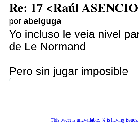
Re: 17 <Raúl ASENCIO
por
abelguga
Yo incluso le veia nivel p
de Le Normand
Pero sin jugar imposible