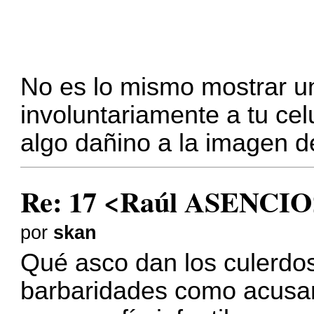
No es lo mismo mostrar un
involuntariamente a tu cel
algo dañino a la imagen d
Re: 17 <Raúl ASENCIO
por
skan
Qué asco dan los culerdo
barbaridades como acusarle