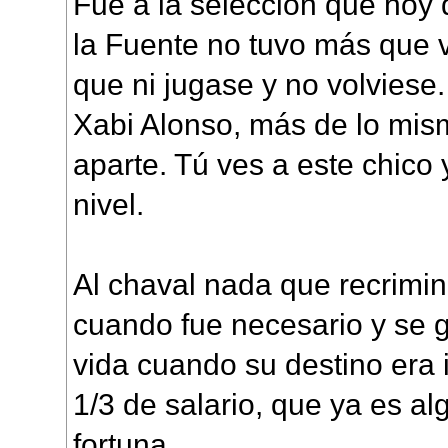
Fue a la selección que hoy 
la Fuente no tuvo más que v
que ni jugase y no volviese.
Xabi Alonso, más de lo mism
aparte. Tú ves a este chico
nivel.
Al chaval nada que recrimin
cuando fue necesario y se g
vida cuando su destino era 
1/3 de salario, que ya es al
fortuna.