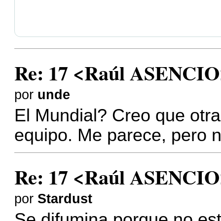
Re: 17 <Raúl ASENCIO
por
unde
El Mundial? Creo que otra
equipo. Me parece, pero n
Re: 17 <Raúl ASENCIO
por
Stardust
Se difumina porque no es