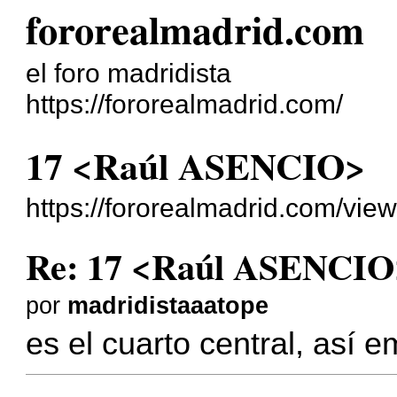
fororealmadrid.com
el foro madridista
https://fororealmadrid.com/
17 <Raúl ASENCIO>
https://fororealmadrid.com/vi
Re: 17 <Raúl ASENCIO
por
madridistaaatope
es el cuarto central, así