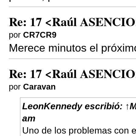
Re: 17 <Raúl ASENCIO
por
CR7CR9
Merece minutos el próximo
Re: 17 <Raúl ASENCIO
por
Caravan
LeonKennedy
escribió:
↑
M
am
Uno de los problemas con e