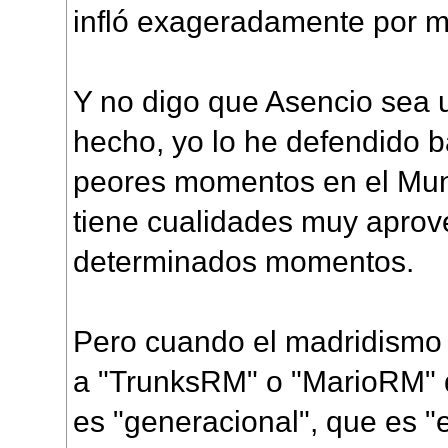
infló exageradamente por 
Y no digo que Asencio sea 
hecho, yo lo he defendido b
peores momentos en el Mun
tiene cualidades muy aprov
determinados momentos.
Pero cuando el madridismo 
a "TrunksRM" o "MarioRM" 
es "generacional", que es "