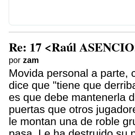
Re: 17 <Raúl ASENCIO
por
zam
Movida personal a parte, 
dice que "tiene que derriba
es que debe mantenerla de
puertas que otros jugador
le montan una de roble gr
pasa. Le ha destruido su 