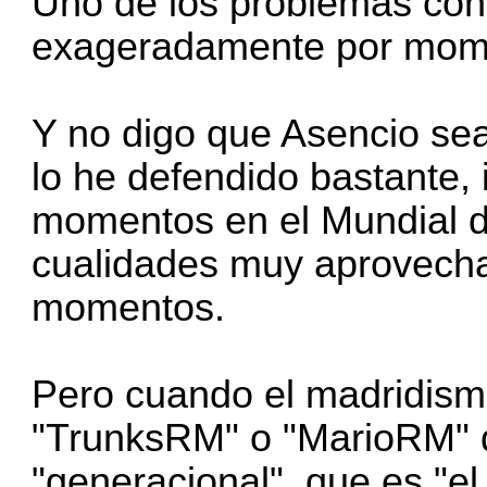
Uno de los problemas con 
exageradamente por mome
Y no digo que Asencio sea
lo he defendido bastante,
momentos en el Mundial d
cualidades muy aprovech
momentos.
Pero cuando el madridismo
"TrunksRM" o "MarioRM" 
"generacional", que es "e