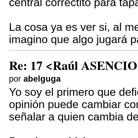
central correctito para ta
La cosa ya es ver si, al 
imagino que algo jugará pa
Re: 17 <Raúl ASENCIO
por
abelguga
Yo soy el primero que def
opinión puede cambiar co
señalar a quien cambia d