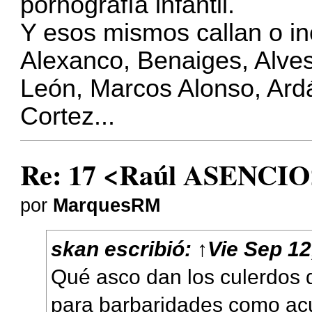
pornografía infantil.
Y esos mismos callan o inc
Alexanco, Benaiges, Alves
León, Marcos Alonso, Ard
Cortez...
Re: 17 <Raúl ASENCIO
por
MarquesRM
skan
escribió:
↑
Vie Sep 12
Qué asco dan los culerdos
para barbaridades como acu