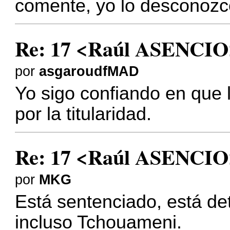
comente, yo lo desconozc
Re: 17 <Raúl ASENCIO
por
asgaroudfMAD
Yo sigo confiando en que
por la titularidad.
Re: 17 <Raúl ASENCIO
por
MKG
Está sentenciado, está det
incluso Tchouameni.