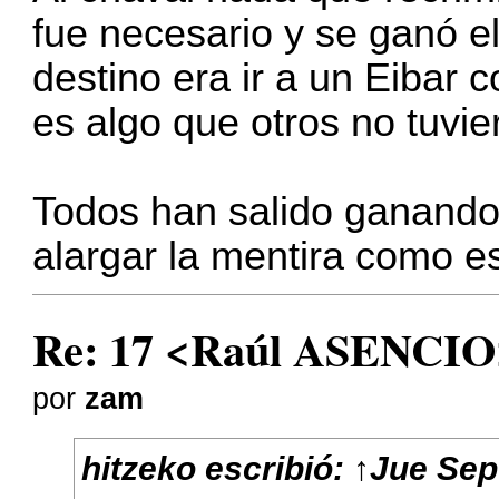
fue necesario y se ganó e
destino era ir a un Eibar 
es algo que otros no tuvie
Todos han salido ganando,
alargar la mentira como e
Re: 17 <Raúl ASENCIO
por
zam
hitzeko
escribió:
↑
Jue Sep