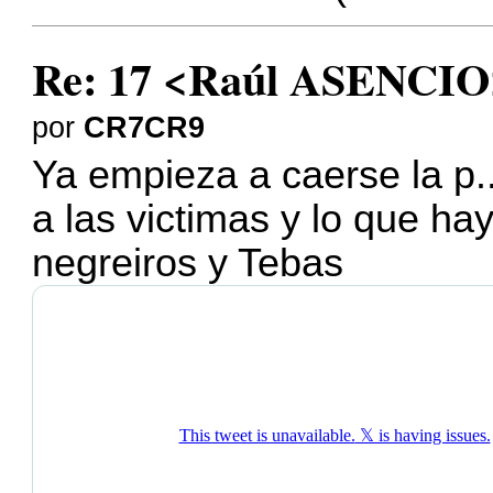
Re: 17 <Raúl ASENCIO
por
CR7CR9
Ya empieza a caerse la p.
a las victimas y lo que ha
negreiros y Tebas