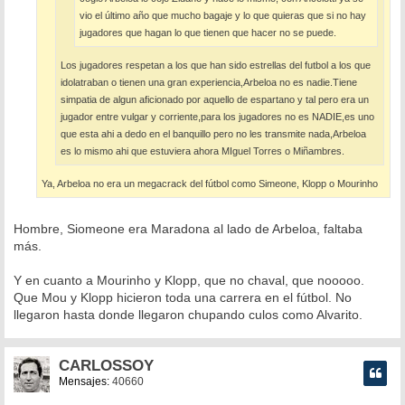
vio el último año que mucho bagaje y lo que quieras que si no hay
jugadores que hagan lo que tienen que hacer no se puede.
Los jugadores respetan a los que han sido estrellas del futbol a los que
idolatraban o tienen una gran experiencia,Arbeloa no es nadie.Tiene
simpatia de algun aficionado por aquello de espartano y tal pero era un
jugador entre vulgar y corriente,para los jugadores no es NADIE,es uno
que esta ahi a dedo en el banquillo pero no les transmite nada,Arbeloa
es lo mismo ahi que estuviera ahora MIguel Torres o Miñambres.
Ya, Arbeloa no era un megacrack del fútbol como Simeone, Klopp o Mourinho
Hombre, Siomeone era Maradona al lado de Arbeloa, faltaba
más.
Y en cuanto a Mourinho y Klopp, que no chaval, que nooooo.
Que Mou y Klopp hicieron toda una carrera en el fútbol. No
llegaron hasta donde llegaron chupando culos como Alvarito.
CARLOSSOY
Mensajes:
40660