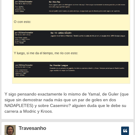
O con esto:
Y luego, si me da el tiempo, me rio con esto:
Y sigo pensando exactamente lo mismo de Yamal, de Guler (que
sigue sin demostrar nada más que un par de goles en dos
NADAPLETES) y sobre Casemiro? alguien duda que le debe su
carrera a Modric y Kroos.
Travesanho